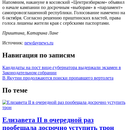
Напомним, накануне в косовский «Центризбирком» объявил
о начале кампании по досрочным «выборам» в «парламент»
самопровозглашенной республики. Голосование намечено на
6 октября. Согласно решению приштинских властей, права
голоса лишены жители края с сербскими паспортами.
Приштина, Катарина Лане
Источник:
newdaynews.ru
Навигация по записям
Кандидаты на пост вице-губернатора выдержали экзамен в
Законодательном собрании
В Якутии продолжаются поиски пропавшего вертолета
По теме
Елизавета II в очередной раз
пообещала досрочно уступить трон