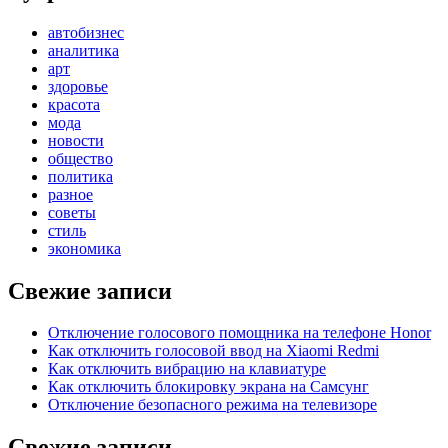
автобизнес
аналитика
арт
здоровье
красота
мода
новости
общество
политика
разное
советы
стиль
экономика
Свежие записи
Отключение голосового помощника на телефоне Honor
Как отключить голосовой ввод на Xiaomi Redmi
Как отключить вибрацию на клавиатуре
Как отключить блокировку экрана на Самсунг
Отключение безопасного режима на телевизоре
Свежие записи