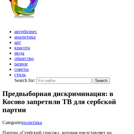
автобизнес
аналитика
арт
красота
мода
общество
разное
советы
стиль
Search for:
Search
Предвыборная дискриминация: в
Косово запретили ТВ для сербской
партии
Categories
политика
Партии «Сербский список», которая представляет на