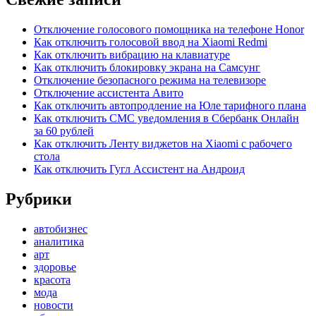
Отключение голосового помощника на телефоне Honor
Как отключить голосовой ввод на Xiaomi Redmi
Как отключить вибрацию на клавиатуре
Как отключить блокировку экрана на Самсунг
Отключение безопасного режима на телевизоре
Отключение ассистента Авито
Как отключить автопродление на Юле тарифного плана
Как отключить СМС уведомления в Сбербанк Онлайн
за 60 рублей
Как отключить Ленту виджетов на Xiaomi с рабочего
стола
Как отключить Гугл Ассистент на Андроид
Рубрики
автобизнес
аналитика
арт
здоровье
красота
мода
новости