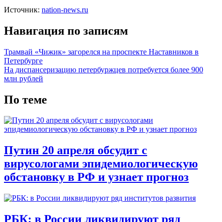
Источник:
nation-news.ru
Навигация по записям
Трамвай «Чижик» загорелся на проспекте Наставников в
Петербурге
На диспансеризацию петербуржцев потребуется более 900
млн рублей
По теме
Путин 20 апреля обсудит с
вирусологами эпидемиологическую
обстановку в РФ и узнает прогноз
РБК: в России ликвидируют ряд