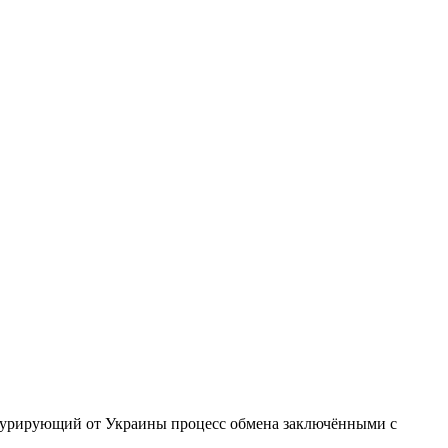
 курирующий от Украины процесс обмена
заключёнными с