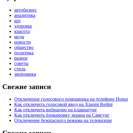
автобизнес
аналитика
арт
здоровье
красота
мода
новости
общество
политика
разное
советы
стиль
экономика
Свежие записи
Отключение голосового помощника на телефоне Honor
Как отключить голосовой ввод на Xiaomi Redmi
Как отключить вибрацию на клавиатуре
Как отключить блокировку экрана на Самсунг
Отключение безопасного режима на телевизоре