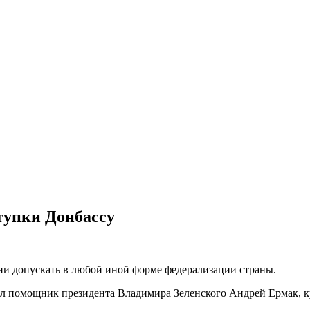
тупки Донбассу
 ни допускать в любой иной форме федерализации страны.
вил помощник президента Владимира Зеленского Андрей Ермак,