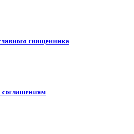
ославного священника
 соглашениям