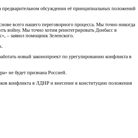
 на предварительном обсуждении её принципиальных положений
основе всего нашего переговорного процесса. Мы точно никогда
ть войну. Мы точно хотим реинтегрировать Донбасс в
с», – заявил помощник Зеленского.
к.
зработать новый законопроект по урегулированию конфликта в
а» не будет признана Россией.
ников конфликта в ЛДНР и внесение в конституцию положения