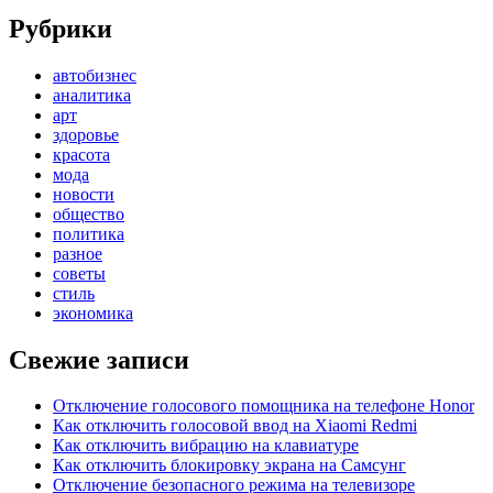
Рубрики
автобизнес
аналитика
арт
здоровье
красота
мода
новости
общество
политика
разное
советы
стиль
экономика
Свежие записи
Отключение голосового помощника на телефоне Honor
Как отключить голосовой ввод на Xiaomi Redmi
Как отключить вибрацию на клавиатуре
Как отключить блокировку экрана на Самсунг
Отключение безопасного режима на телевизоре