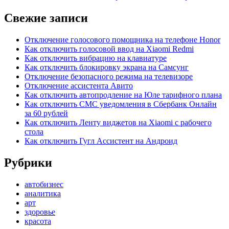
Свежие записи
Отключение голосового помощника на телефоне Honor
Как отключить голосовой ввод на Xiaomi Redmi
Как отключить вибрацию на клавиатуре
Как отключить блокировку экрана на Самсунг
Отключение безопасного режима на телевизоре
Отключение ассистента Авито
Как отключить автопродление на Юле тарифного плана
Как отключить СМС уведомления в Сбербанк Онлайн
за 60 рублей
Как отключить Ленту виджетов на Xiaomi с рабочего
стола
Как отключить Гугл Ассистент на Андроид
Рубрики
автобизнес
аналитика
арт
здоровье
красота