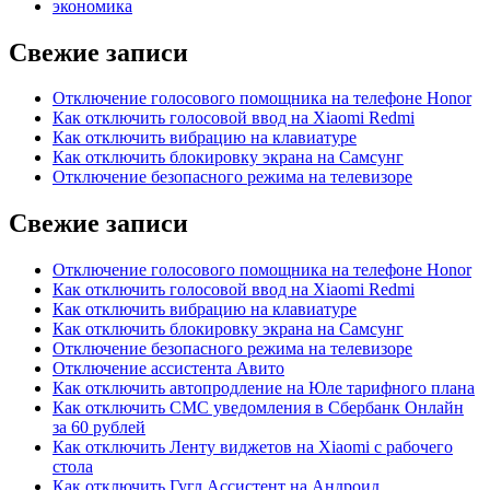
экономика
Свежие записи
Отключение голосового помощника на телефоне Honor
Как отключить голосовой ввод на Xiaomi Redmi
Как отключить вибрацию на клавиатуре
Как отключить блокировку экрана на Самсунг
Отключение безопасного режима на телевизоре
Свежие записи
Отключение голосового помощника на телефоне Honor
Как отключить голосовой ввод на Xiaomi Redmi
Как отключить вибрацию на клавиатуре
Как отключить блокировку экрана на Самсунг
Отключение безопасного режима на телевизоре
Отключение ассистента Авито
Как отключить автопродление на Юле тарифного плана
Как отключить СМС уведомления в Сбербанк Онлайн
за 60 рублей
Как отключить Ленту виджетов на Xiaomi с рабочего
стола
Как отключить Гугл Ассистент на Андроид