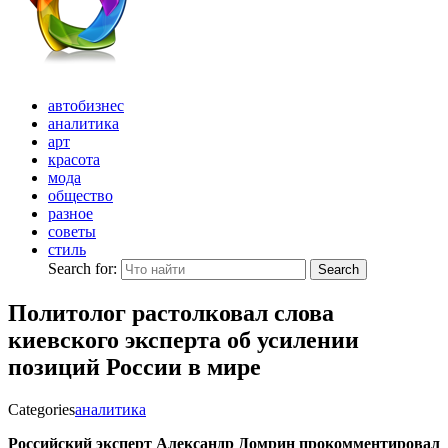
автобизнес
аналитика
арт
красота
мода
общество
разное
советы
стиль
Search for:
Search
Политолог растолковал слова
киевского эксперта об усилении
позиций России в мире
Categories
аналитика
Российский эксперт Александр Домрин прокомментировал