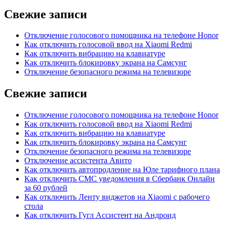
Свежие записи
Отключение голосового помощника на телефоне Honor
Как отключить голосовой ввод на Xiaomi Redmi
Как отключить вибрацию на клавиатуре
Как отключить блокировку экрана на Самсунг
Отключение безопасного режима на телевизоре
Свежие записи
Отключение голосового помощника на телефоне Honor
Как отключить голосовой ввод на Xiaomi Redmi
Как отключить вибрацию на клавиатуре
Как отключить блокировку экрана на Самсунг
Отключение безопасного режима на телевизоре
Отключение ассистента Авито
Как отключить автопродление на Юле тарифного плана
Как отключить СМС уведомления в Сбербанк Онлайн
за 60 рублей
Как отключить Ленту виджетов на Xiaomi с рабочего
стола
Как отключить Гугл Ассистент на Андроид