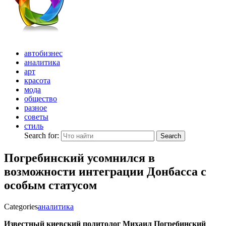
автобизнес
аналитика
арт
красота
мода
общество
разное
советы
стиль
Search for:
Search
Погребинский усомнился в
возможности интеграции Донбасса с
особым статусом
Categories
аналитика
Известный киевский политолог Михаил Погребинский