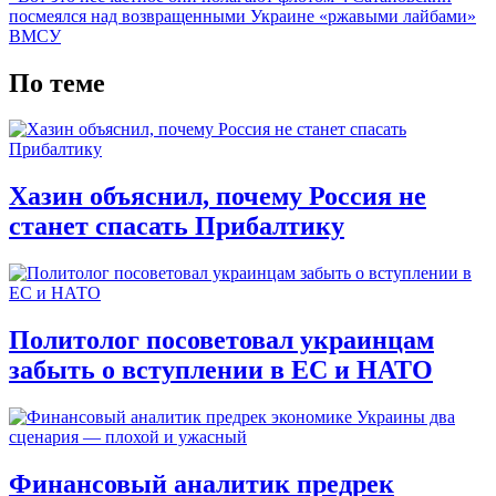
посмеялся над возвращенными Украине «ржавыми лайбами»
ВМСУ
По теме
Хазин объяснил, почему Россия не
станет спасать Прибалтику
Политолог посоветовал украинцам
забыть о вступлении в ЕС и НАТО
Финансовый аналитик предрек