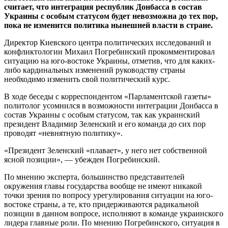
считает, что интеграция республик Донбасса в состав
Украины с особым статусом будет невозможна до тех пор,
пока не изменится политика нынешней власти в стране.
Директор Киевского центра политических исследований и
конфликтологии Михаил Погребинский прокомментировал
ситуацию на юго-востоке Украины, отметив, что для каких-
либо кардинальных изменений руководству страны
необходимо изменить свой политический курс.
В ходе беседы с корреспондентом «Парламентской газеты»
политолог усомнился в возможности интеграции Донбасса в
состав Украины с особым статусом, так как украинский
президент Владимир Зеленский и его команда до сих пор
проводят «невнятную политику».
«Президент Зеленский «плавает», у него нет собственной
ясной позиции», — убежден Погребинский.
По мнению эксперта, большинство представителей
окружения главы государства вообще не имеют никакой
точки зрения по вопросу урегулирования ситуации на юго-
востоке страны, а те, кто придерживаются радикальной
позиции в данном вопросе, исполняют в команде украинского
лидера главные роли. По мнению Погребинского, ситуация в