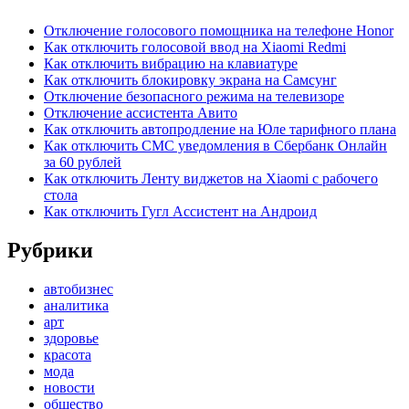
Отключение голосового помощника на телефоне Honor
Как отключить голосовой ввод на Xiaomi Redmi
Как отключить вибрацию на клавиатуре
Как отключить блокировку экрана на Самсунг
Отключение безопасного режима на телевизоре
Отключение ассистента Авито
Как отключить автопродление на Юле тарифного плана
Как отключить СМС уведомления в Сбербанк Онлайн
за 60 рублей
Как отключить Ленту виджетов на Xiaomi с рабочего
стола
Как отключить Гугл Ассистент на Андроид
Рубрики
автобизнес
аналитика
арт
здоровье
красота
мода
новости
общество