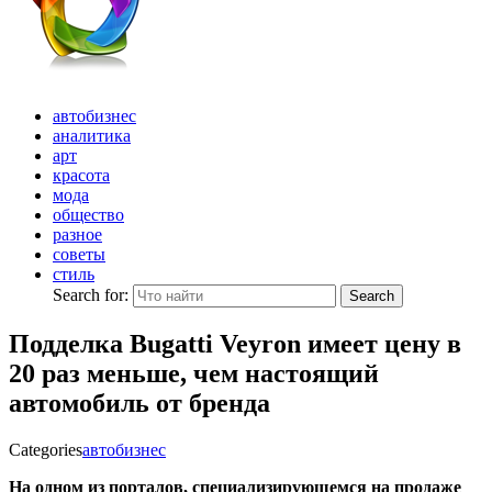
автобизнес
аналитика
арт
красота
мода
общество
разное
советы
стиль
Search for:
Search
Подделка Bugatti Veyron имеет цену в
20 раз меньше, чем настоящий
автомобиль от бренда
Categories
автобизнес
На одном из порталов, специализирующемся на продаже