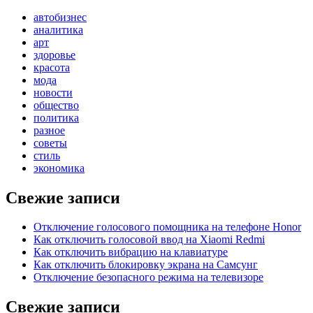
автобизнес
аналитика
арт
здоровье
красота
мода
новости
общество
политика
разное
советы
стиль
экономика
Свежие записи
Отключение голосового помощника на телефоне Honor
Как отключить голосовой ввод на Xiaomi Redmi
Как отключить вибрацию на клавиатуре
Как отключить блокировку экрана на Самсунг
Отключение безопасного режима на телевизоре
Свежие записи