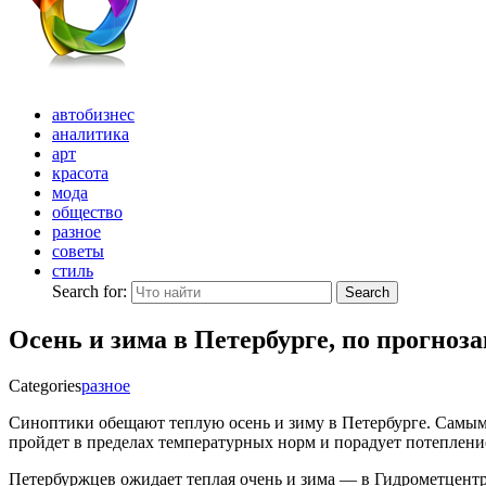
автобизнес
аналитика
арт
красота
мода
общество
разное
советы
стиль
Search for:
Search
Осень и зима в Петербурге, по прогноз
Categories
разное
Синоптики обещают теплую осень и зиму в Петербурге. Самым 
пройдет в пределах температурных норм и порадует потеплени
Петербуржцев ожидает теплая очень и зима — в Гидрометцентре