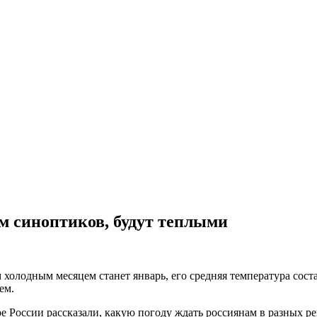
ам синоптиков, будут теплыми
холодным месяцем станет январь, его средняя температура сост
ем.
 России рассказали, какую погоду ждать россиянам в разных ре