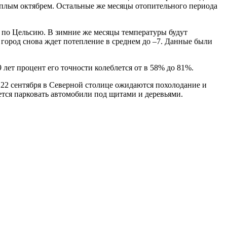
теплым октябрем. Остальные же месяцы отопительного периода
в по Цельсию. В зимние же месяцы температуры будут
е город снова ждет потепление в среднем до –7. Данные были
 лет процент его точности колеблется от в 58% до 81%.
 сентября в Северной столице ожидаются похолодание и
ется парковать автомобили под щитами и деревьями.