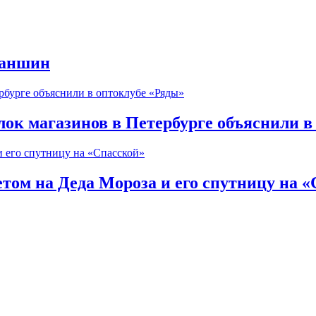
ганшин
ок магазинов в Петербурге объяснили в
том на Деда Мороза и его спутницу на 