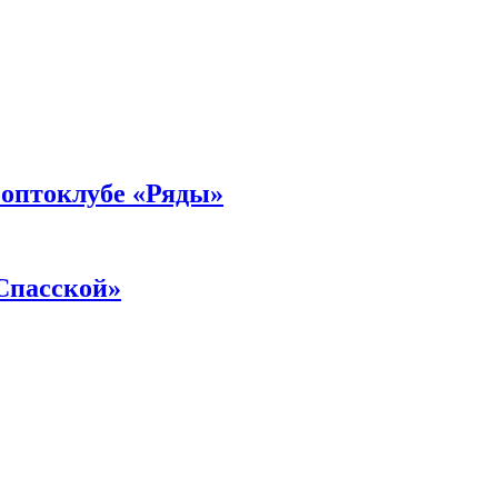
 оптоклубе «Ряды»
«Спасской»