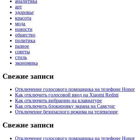
аналитика
арт
здоровье
красота
мода
новости
общество
политика
разное
советы
стиль
экономика
Свежие записи
Отключение голосового помощника на телефоне Honor
Как отключить голосовой ввод на Xiaomi Redmi
Как отключить вибрацию на клавиатуре
Как отключить блокировку экрана на Самсунг
Отключение безопасного режима на телевизоре
Свежие записи
Отключение голосового помощника на телефоне Honor