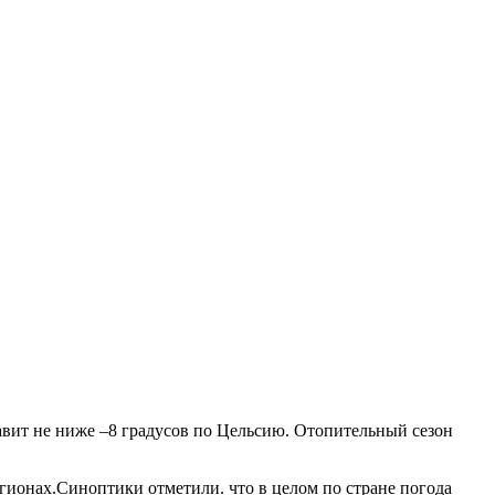
авит не ниже –8 градусов по Цельсию. Отопительный сезон
гионах.Синоптики отметили. что в целом по стране погода