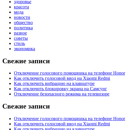
здоровье
красота
мода
новости
общество
политика
разное
советы
стиль
экономика
Свежие записи
Отключение голосового помощника на телефоне Honor
Как отключить голосовой ввод на Xiaomi Redmi
Как отключить вибрацию на клавиатуре
Как отключить блокировку экрана на Самсунг
Отключение безопасного режима на телевизоре
Свежие записи
Отключение голосового помощника на телефоне Honor
Как отключить голосовой ввод на Xiaomi Redmi
Как отключить вибрацию на клавиатуре