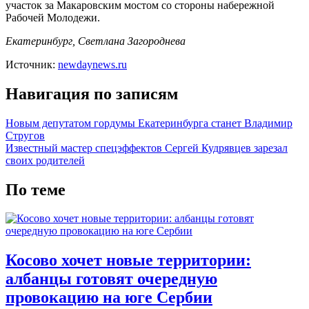
участок за Макаровским мостом со стороны набережной
Рабочей Молодежи.
Екатеринбург, Светлана Загороднева
Источник:
newdaynews.ru
Навигация по записям
Новым депутатом гордумы Екатеринбурга станет Владимир
Стругов
Известный мастер спецэффектов Сергей Кудрявцев зарезал
своих родителей
По теме
Косово хочет новые территории:
албанцы готовят очередную
провокацию на юге Сербии