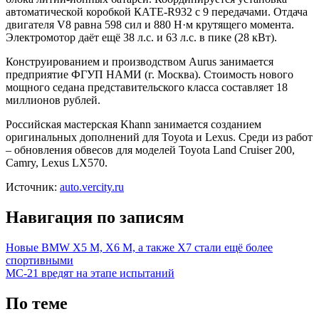
автоматической коробкой КАТЕ-R932 с 9 передачами. Отдача
двигателя V8 равна 598 сил и 880 Н·м крутящего момента.
Электромотор даёт ещё 38 л.с. и 63 л.с. в пике (28 кВт).
Конструированием и производством Aurus занимается
предприятие ФГУП НАМИ (г. Москва). Стоимость нового
мощного седана представительского класса составляет 18
миллионов рублей.
Российская мастерская Khann занимается созданием
оригинальных дополнений для Toyota и Lexus. Среди из работ
– обновления обвесов для моделей Toyota Land Cruiser 200,
Camry, Lexus LX570.
Источник:
auto.vercity.ru
Навигация по записям
Новые BMW Х5 М, Х6 М, а также Х7 стали ещё более
спортивными
МС-21 вредят на этапе испытаний
По теме