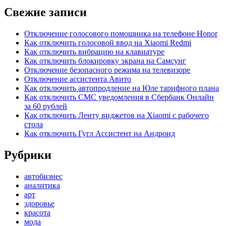
Свежие записи
Отключение голосового помощника на телефоне Honor
Как отключить голосовой ввод на Xiaomi Redmi
Как отключить вибрацию на клавиатуре
Как отключить блокировку экрана на Самсунг
Отключение безопасного режима на телевизоре
Отключение ассистента Авито
Как отключить автопродление на Юле тарифного плана
Как отключить СМС уведомления в Сбербанк Онлайн
за 60 рублей
Как отключить Ленту виджетов на Xiaomi с рабочего
стола
Как отключить Гугл Ассистент на Андроид
Рубрики
автобизнес
аналитика
арт
здоровье
красота
мода