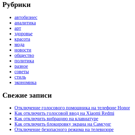
Рубрики
автобизнес
аналитика
арт
здоровье
красота
мода
новости
общество
политика
разное
советы
стиль
экономика
Свежие записи
Отключение голосового помощника на телефоне Honor
Как отключить голосовой ввод на Xiaomi Redmi
Как отключить вибрацию на клавиатуре
Как отключить блокировку экрана на Самсунг
Отключение безопасного режима на телевизоре