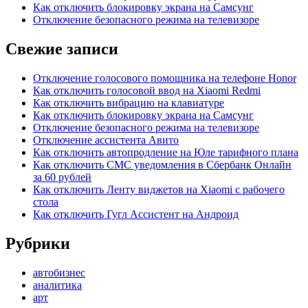
Как отключить блокировку экрана на Самсунг
Отключение безопасного режима на телевизоре
Свежие записи
Отключение голосового помощника на телефоне Honor
Как отключить голосовой ввод на Xiaomi Redmi
Как отключить вибрацию на клавиатуре
Как отключить блокировку экрана на Самсунг
Отключение безопасного режима на телевизоре
Отключение ассистента Авито
Как отключить автопродление на Юле тарифного плана
Как отключить СМС уведомления в Сбербанк Онлайн
за 60 рублей
Как отключить Ленту виджетов на Xiaomi с рабочего
стола
Как отключить Гугл Ассистент на Андроид
Рубрики
автобизнес
аналитика
арт