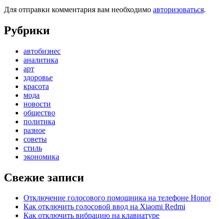
Для отправки комментария вам необходимо
авторизоваться
.
Рубрики
автобизнес
аналитика
арт
здоровье
красота
мода
новости
общество
политика
разное
советы
стиль
экономика
Свежие записи
Отключение голосового помощника на телефоне Honor
Как отключить голосовой ввод на Xiaomi Redmi
Как отключить вибрацию на клавиатуре