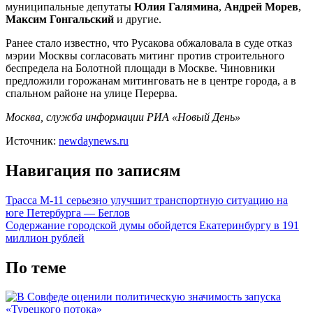
муниципальные депутаты
Юлия Галямина
,
Андрей Морев
,
Максим Гонгальский
и другие.
Ранее стало известно, что Русакова обжаловала в суде отказ
мэрии Москвы согласовать митинг против строительного
беспредела на Болотной площади в Москве. Чиновники
предложили горожанам митинговать не в центре города, а в
спальном районе на улице Перерва.
Москва, служба информации РИА «Новый День»
Источник:
newdaynews.ru
Навигация по записям
Трасса М-11 серьезно улучшит транспортную ситуацию на
юге Петербурга — Беглов
Содержание городской думы обойдется Екатеринбургу в 191
миллион рублей
По теме