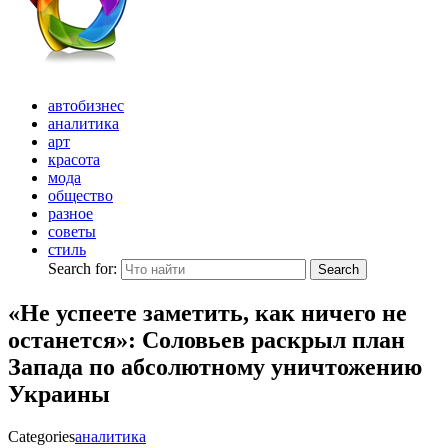
автобизнес
аналитика
арт
красота
мода
общество
разное
советы
стиль
Search for:
Search
«Не успеете заметить, как ничего не
останется»: Соловьев раскрыл план
Запада по абсолютному уничтожению
Украины
Categories
аналитика