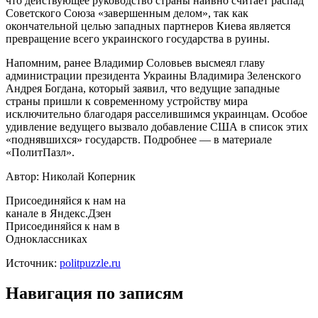
что действующее руководство страны наивно считает распад
Советского Союза «завершенным делом», так как
окончательной целью западных партнеров Киева является
превращение всего украинского государства в руины.
Напомним, ранее Владимир Соловьев высмеял главу
администрации президента Украины Владимира Зеленского
Андрея Богдана, который заявил, что ведущие западные
страны пришли к современному устройству мира
исключительно благодаря расселившимся украинцам. Особое
удивление ведущего вызвало добавление США в список этих
«поднявшихся» государств. Подробнее — в материале
«ПолитПазл».
Автор: Николай Коперник
Присоединяйся к нам на
канале в Яндекс.Дзен
Присоединяйся к нам в
Одноклассниках
Источник:
politpuzzle.ru
Навигация по записям