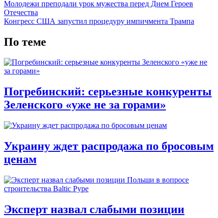
Молодежи преподали урок мужества перед Днем Героев
Отечества
Конгресс США запустил процедуру импичмента Трампа
По теме
Погребинский: серьезные конкуренты
Зеленского «уже не за горами»
Украину ждет распродажа по бросовым
ценам
Эксперт назвал слабыми позиции