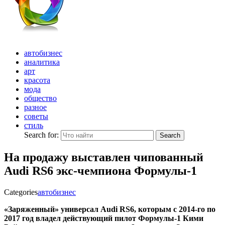
автобизнес
аналитика
арт
красота
мода
общество
разное
советы
стиль
Search for:
Search
На продажу выставлен чипованный
Audi RS6 экс-чемпиона Формулы-1
Categories
автобизнес
«Заряженный» универсал Audi RS6, которым с 2014-го по
2017 год владел действующий пилот Формулы-1 Кими