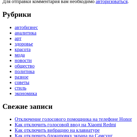
Для отправки комментария вам необходимо
авторизоваться
.
Рубрики
автобизнес
аналитика
арт
здоровье
красота
мода
новости
общество
политика
разное
советы
стиль
экономика
Свежие записи
Отключение голосового помощника на телефоне Honor
Как отключить голосовой ввод на Xiaomi Redmi
Как отключить вибрацию на клавиатуре
Как отключить блокировку экрана на Самсунг