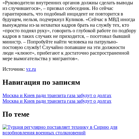
«Руководители внутренних органов должны сделать выводы
из случившегося», – призвал собеседник. Но сейчас
гарантировать, что подобный инцидент не повторится в
будущем, нельзя, подчеркнул Куликов. «Сейчас в МВД иногда
вынуждены из-за нехватки кадров брать на службу тех, кто
«просто поднял руку», говорить о глубокой работе по подбору
кадров в таких случаях не приходится, – посетовал бывший
министр. – Попробуйте найти человека на патрульно-
постовую службу! Случайно попавшие на эти должности
люди «клюют», прибегают к достаточно распространенной
мере вымогательства у мигрантов».
Источник:
vz.ru
Навигация по записям
Москва и Киев ради транзита газа забудут о долгах
Москва и Киев ради транзита газа забудут о долгах
По теме