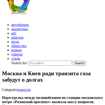
автобизнес
аналитика
арт
красота
мода
общество
разное
советы
стиль
Search for:
Search
Москва и Киев ради транзита газа
забудут о долгах
Categories
новости
Перестрелка между полицейскими на станции московского
метро «Рязанский проспект» вызвала массу вопросов.