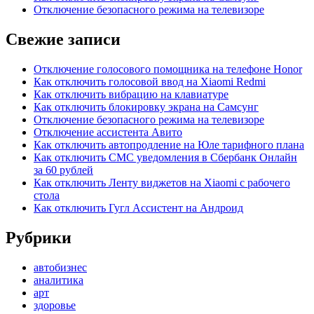
Отключение безопасного режима на телевизоре
Свежие записи
Отключение голосового помощника на телефоне Honor
Как отключить голосовой ввод на Xiaomi Redmi
Как отключить вибрацию на клавиатуре
Как отключить блокировку экрана на Самсунг
Отключение безопасного режима на телевизоре
Отключение ассистента Авито
Как отключить автопродление на Юле тарифного плана
Как отключить СМС уведомления в Сбербанк Онлайн
за 60 рублей
Как отключить Ленту виджетов на Xiaomi с рабочего
стола
Как отключить Гугл Ассистент на Андроид
Рубрики
автобизнес
аналитика
арт
здоровье