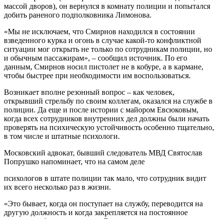
массой дворов), он вернулся в комнату полиции и попытался
добить раненого подполковника Лимонова.
«Мы не исключаем, что Смирнов находился в состоянии
взведенного курка и огонь в случае какой-то конфликтной
ситуации мог открыть не только по сотрудникам полиции, но
и обычным пассажирам», – сообщил источник. По его
данным, Смирнов носил пистолет не в кобуре, а в кармане,
чтобы быстрее при необходимости им воспользоваться.
Возникает вполне резонный вопрос – как человек,
открывший стрельбу по своим коллегам, оказался на службе в
полиции. Да еще и после истории с майором Евсюковым,
когда всех сотрудников внутренних дел должны были начать
проверять на психическую устойчивость особенно тщательно,
в том числе и штатные психологи.
Московский адвокат, бывший следователь МВД Святослав
Попрушко напоминает, что на самом деле
психологов в штате полиции так мало, что сотрудник видит
их всего несколько раз в жизни.
«Это бывает, когда он поступает на службу, переводится на
другую должность и когда закрепляется на постоянное