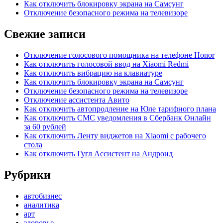
Как отключить блокировку экрана на Самсунг
Отключение безопасного режима на телевизоре
Свежие записи
Отключение голосового помощника на телефоне Honor
Как отключить голосовой ввод на Xiaomi Redmi
Как отключить вибрацию на клавиатуре
Как отключить блокировку экрана на Самсунг
Отключение безопасного режима на телевизоре
Отключение ассистента Авито
Как отключить автопродление на Юле тарифного плана
Как отключить СМС уведомления в Сбербанк Онлайн
за 60 рублей
Как отключить Ленту виджетов на Xiaomi с рабочего
стола
Как отключить Гугл Ассистент на Андроид
Рубрики
автобизнес
аналитика
арт
здоровье