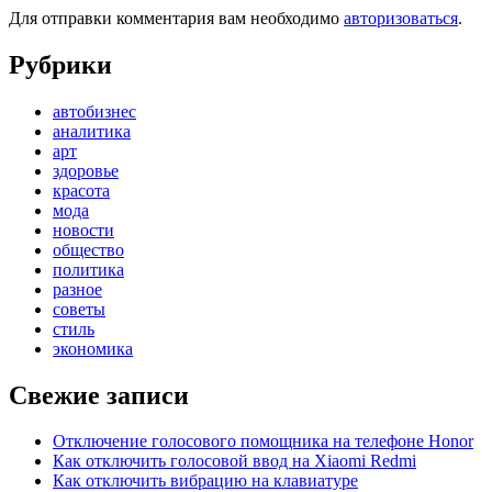
Для отправки комментария вам необходимо
авторизоваться
.
Рубрики
автобизнес
аналитика
арт
здоровье
красота
мода
новости
общество
политика
разное
советы
стиль
экономика
Свежие записи
Отключение голосового помощника на телефоне Honor
Как отключить голосовой ввод на Xiaomi Redmi
Как отключить вибрацию на клавиатуре