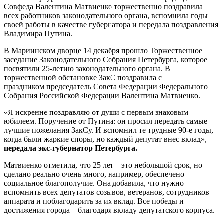
Совфеда Валентина Матвиенко торжественно поздравила
всех работников законодательного органа, вспомнила годы
своей работы в качестве губернатора и передала поздравления
Владимира Путина.
В Мариинском дворце 14 декабря прошло Торжественное
заседание Законодательного Собрания Петербурга, которое
посвятили 25-летию законодательного органа. В
торжественной обстановке ЗакС поздравила с
праздником председатель Совета Федерации Федерального
Собрания Российской Федерации Валентина Матвиенко.
«Я искренне поздравляю от души с первым знаковым
юбилеем. Поручение от Путина: он просил передать самые
лучшие пожелания ЗакСу. И вспомнил те трудные 90-е годы,
когда были жаркие споры, но каждый депутат внес вклад», —
передала экс-губернатор Петербурга.
Матвиенко отметила, что 25 лет – это небольшой срок, но
сделано реально очень много, например, обеспечено
социальное благополучие. Она добавила, что нужно
вспомнить всех депутатов созывов, ветеранов, сотрудников
аппарата и поблагодарить за их вклад. Все победы и
достижения города – благодаря вкладу депутатского корпуса.