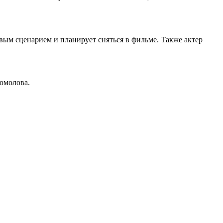
вым сценарием и планирует сняться в фильме. Также актер
гомолова.