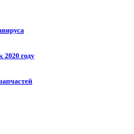
авируса
 2020 году
 запчастей