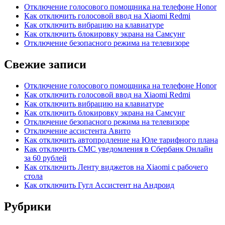
Отключение голосового помощника на телефоне Honor
Как отключить голосовой ввод на Xiaomi Redmi
Как отключить вибрацию на клавиатуре
Как отключить блокировку экрана на Самсунг
Отключение безопасного режима на телевизоре
Свежие записи
Отключение голосового помощника на телефоне Honor
Как отключить голосовой ввод на Xiaomi Redmi
Как отключить вибрацию на клавиатуре
Как отключить блокировку экрана на Самсунг
Отключение безопасного режима на телевизоре
Отключение ассистента Авито
Как отключить автопродление на Юле тарифного плана
Как отключить СМС уведомления в Сбербанк Онлайн
за 60 рублей
Как отключить Ленту виджетов на Xiaomi с рабочего
стола
Как отключить Гугл Ассистент на Андроид
Рубрики