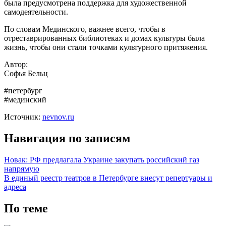
была предусмотрена поддержка для художественной
самодеятельности.
По словам Мединского, важнее всего, чтобы в
отреставрированных библиотеках и домах культуры была
жизнь, чтобы они стали точками культурного притяжения.
Автор:
Софья Бельц
#петербург
#мединский
Источник:
nevnov.ru
Навигация по записям
Новак: РФ предлагала Украине закупать российский газ
напрямую
В единый реестр театров в Петербурге внесут репертуары и
адреса
По теме