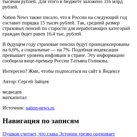
тысячам рублей. Для этого в бюджете заложено 316 млрд
рублей.
Nation News также писало, что в России на следующий год
составит порядка 15 тысяч рублей. Так, средний размер
страховых пенсий по старости для неработающих категорий
граждан будет равен 16,4 тыс. рублей.
В будущем году страховые пенсии будут проиндексированы
на 6,6%, а социальные — на 7%. Подобная индексация
превышает уровень инфляции в стране. Эту информацию
сообщила вице-премьер России Татьяна Голикова.
Интересно? Жми, чтобы подписаться на сайт в Яндексе
Автор: Сергей Зайцев
медведев
маткапитал
Источник:
nation-news.ru
Навигация по записям
Пушков считает, что глава Эстонии трезво оценивает