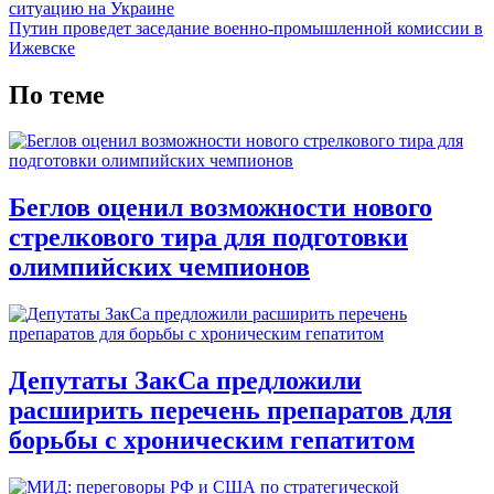
ситуацию на Украине
Путин проведет заседание военно-промышленной комиссии в
Ижевске
По теме
Беглов оценил возможности нового
стрелкового тира для подготовки
олимпийских чемпионов
Депутаты ЗакСа предложили
расширить перечень препаратов для
борьбы с хроническим гепатитом