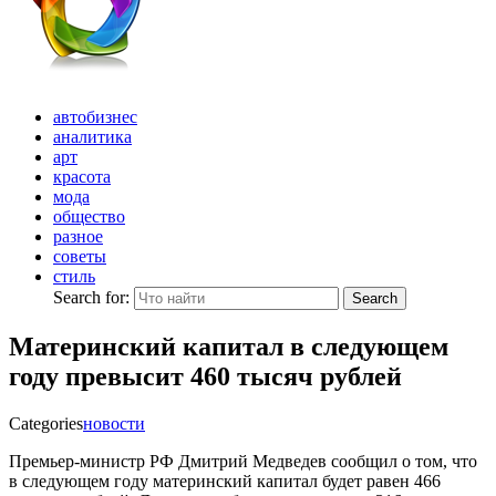
автобизнес
аналитика
арт
красота
мода
общество
разное
советы
стиль
Search for:
Search
Материнский капитал в следующем
году превысит 460 тысяч рублей
Categories
новости
Премьер-министр РФ Дмитрий Медведев сообщил о том, что
в следующем году материнский капитал будет равен 466