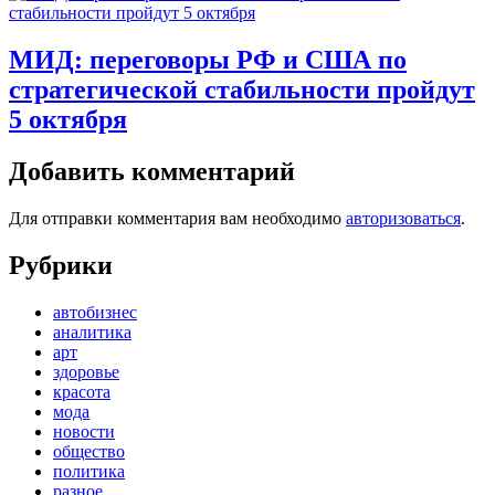
МИД: переговоры РФ и США по
стратегической стабильности пройдут
5 октября
Добавить комментарий
Для отправки комментария вам необходимо
авторизоваться
.
Рубрики
автобизнес
аналитика
арт
здоровье
красота
мода
новости
общество
политика
разное