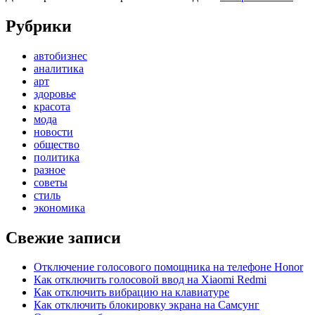
Рубрики
автобизнес
аналитика
арт
здоровье
красота
мода
новости
общество
политика
разное
советы
стиль
экономика
Свежие записи
Отключение голосового помощника на телефоне Honor
Как отключить голосовой ввод на Xiaomi Redmi
Как отключить вибрацию на клавиатуре
Как отключить блокировку экрана на Самсунг