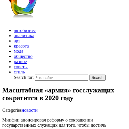
автобизнес
аналитика
арт
красота
мода
общество
разное
советы
стиль
Search for:
Search
Масштабная «армия» госслужащих
сократится в 2020 году
Categories
новости
Минфин анонсировал реформу о сокращении
государственных служащих для того, чтобы достичь