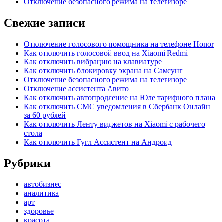
Отключение безопасного режима на телевизоре
Свежие записи
Отключение голосового помощника на телефоне Honor
Как отключить голосовой ввод на Xiaomi Redmi
Как отключить вибрацию на клавиатуре
Как отключить блокировку экрана на Самсунг
Отключение безопасного режима на телевизоре
Отключение ассистента Авито
Как отключить автопродление на Юле тарифного плана
Как отключить СМС уведомления в Сбербанк Онлайн
за 60 рублей
Как отключить Ленту виджетов на Xiaomi с рабочего
стола
Как отключить Гугл Ассистент на Андроид
Рубрики
автобизнес
аналитика
арт
здоровье
красота