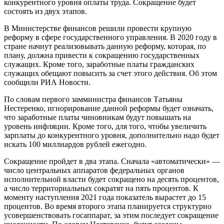
конкурентного уровня оплаты труда. Сокращение будет
состоять из двух этапов.
В Министерстве
финансов решили провести крупную
реформу в сфере государственного управления. В 2020 году в
стране начнут реализовывать данную реформу, которая, по
плану, должна привести к сокращению государственных
служащих. Кроме того, заработные платы гражданских
служащих обещают повысить за счет этого действия. Об этом
сообщили РИА Новости.
По словам первого замминистра финансов Татьяны
Нестеренко, игнорирование данной реформы будет означать,
что заработные платы чиновникам будут повышать на
уровень инфляции. Кроме того, для того, чтобы увеличить
зарплаты до конкурентного уровня, дополнительно надо будет
искать 100 миллиардов рублей ежегодно.
Сокращение пройдет в два этапа. Сначала «автоматически» —
число центральных аппаратов федеральных органов
исполнительной власти будет сокращено на десять процентов,
а число территориальных сократят на пять процентов. К
моменту наступления 2021 года показатель вырастет до 15
процентов. Во время второго этапа планируется структурно
усовершенствовать госаппарат, за этим последует сокращение