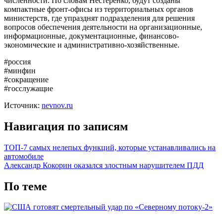
численности. По словам Нестеренко, будут созданы
компактные фронт-офисы из территориальных органов
министерств, где упразднят подразделения для решения
вопросов обеспечения деятельности на организационные,
информационные, документационные, финансово-
экономические и административно-хозяйственные.
#россия
#минфин
#сокращение
#госслужащие
Источник:
nevnov.ru
Навигация по записям
ТОП-7 самых нелепых функций, которые устанавливались на
автомобиле
Александр Кокорин оказался злостным нарушителем ПДД
По теме