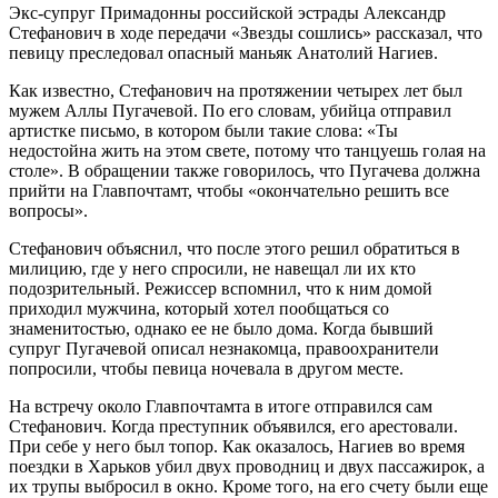
Экс-супруг Примадонны российской эстрады Александр
Стефанович в ходе передачи «Звезды сошлись» рассказал, что
певицу преследовал опасный маньяк
Анатолий Нагиев.
Как известно, Стефанович на протяжении четырех лет был
мужем Аллы Пугачевой. По его словам, убийца отправил
артистке письмо, в котором были такие слова: «Ты
недостойна жить на этом свете, потому что танцуешь голая на
столе». В обращении также говорилось, что Пугачева должна
прийти на Главпочтамт, чтобы «окончательно решить все
вопросы».
Стефанович объяснил, что после этого решил обратиться в
милицию, где у него спросили, не навещал ли их кто
подозрительный. Режиссер вспомнил, что к ним домой
приходил мужчина, который хотел пообщаться со
знаменитостью, однако ее не было дома. Когда бывший
супруг Пугачевой описал незнакомца, правоохранители
попросили, чтобы певица ночевала в другом месте.
На встречу около Главпочтамта в итоге отправился сам
Стефанович. Когда преступник объявился, его арестовали.
При себе у него был топор. Как оказалось, Нагиев во время
поездки в Харьков убил двух проводниц и двух пассажирок, а
их трупы выбросил в окно. Кроме того, на его счету были еще