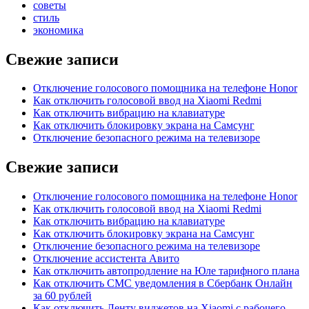
советы
стиль
экономика
Свежие записи
Отключение голосового помощника на телефоне Honor
Как отключить голосовой ввод на Xiaomi Redmi
Как отключить вибрацию на клавиатуре
Как отключить блокировку экрана на Самсунг
Отключение безопасного режима на телевизоре
Свежие записи
Отключение голосового помощника на телефоне Honor
Как отключить голосовой ввод на Xiaomi Redmi
Как отключить вибрацию на клавиатуре
Как отключить блокировку экрана на Самсунг
Отключение безопасного режима на телевизоре
Отключение ассистента Авито
Как отключить автопродление на Юле тарифного плана
Как отключить СМС уведомления в Сбербанк Онлайн
за 60 рублей
Как отключить Ленту виджетов на Xiaomi с рабочего