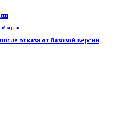
иян
осле отказа от базовой версии