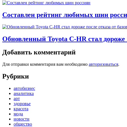
Составлен рейтинг любимых шин росс
Обновленный Toyota C-HR стал дороже п
Добавить комментарий
Для отправки комментария вам необходимо
авторизоваться
.
Рубрики
автобизнес
аналитика
арт
здоровье
красота
мода
новости
общество