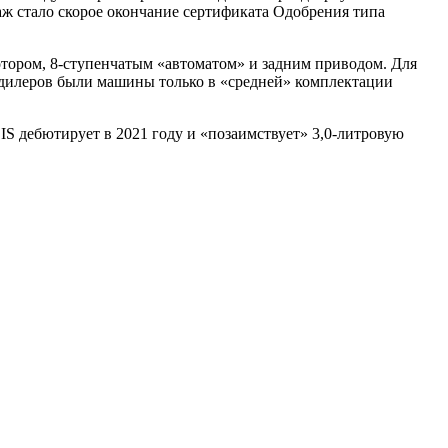
даж стало скорое окончание сертификата Одобрения типа
отором, 8-ступенчатым «автоматом» и задним приводом. Для
у дилеров были машины только в «средней» комплектации
 IS дебютирует в 2021 году и «позаимствует» 3,0-литровую