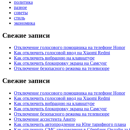
политика
разное
советы
стиль
экономика
Свежие записи
Отключение голосового помощника на телефоне Honor
Как отключить голосовой ввод на Xiaomi Redmi
Как отключить вибрацию на клавиатуре
Как отключить блокировку экрана на Самсунг
Отключение безопасного режима на телевизоре
Свежие записи
Отключение голосового помощника на телефоне Honor
Как отключить голосовой ввод на Xiaomi Redmi
Как отключить вибрацию на клавиатуре
Как отключить блокировку экрана на Самсунг
Отключение безопасного режима на телевизоре
Отключение ассистента Авито
Как отключить автопродление на Юле тарифного плана
Как отключить СМС уведомления в Сбербанк Онлайн за 