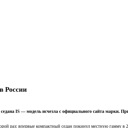
в России
едана IS — модель исчезла с официального сайта марки. При
орой раз: впервые компактный седан покинул местную гамму в 2