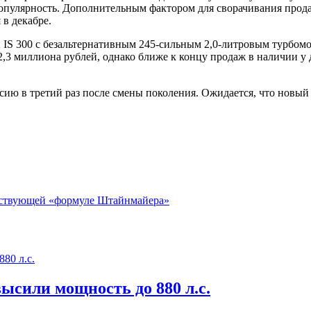
л популярность. Дополнительным фактором для сворачивания про
 в декабре.
 IS 300 с безальтернативным 245-сильным 2,0-литровым турбом
 2,3 миллиона рублей, однако ближе к концу продаж в наличии 
ссию в третий раз после смены поколения. Ожидается, что новый
ществующей «формуле Штайнмайера»
ысили мощность до 880 л.с.