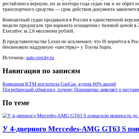
рестайлинга вернули, но за полтора года седан так и не обрё
транспортного средства — срок действия документа закончится
Компактный седан продавался в России в единственной версии
модели предлагали три варианта оснащения с базовой ценой в
Executive за 2,6 миллиона рублей.
В представительстве Lexus не исключают, что IS вернётся в Ро
бензиновую наддувную «шестёрку» у Toyota Supra.
Источник:
auto.vercity.ru
Навигация по записям
Компания KTM поглотила GasGas, купив 60% акций
Погребинский объяснил, почему Порошенко заявляет о несу
По теме
У 4-дверного Mercedes-AMG GT63 S пов