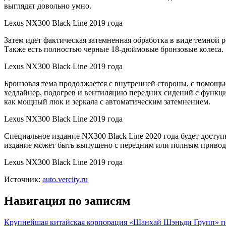
выглядят довольно умно.
Lexus NX300 Black Line 2019 года
Затем идет фактическая затемненная обработка в виде темно
Также есть полностью черные 18-дюймовые бронзовые колеса.
Lexus NX300 Black Line 2019 года
Бронзовая тема продолжается с внутренней стороны, с помощью
хедлайнер, подогрев и вентиляцию передних сидений с функцие
как мощный люк и зеркала с автоматическим затемнением.
Lexus NX300 Black Line 2019 года
Специальное издание NX300 Black Line 2020 года будет доступ
издание может быть выпущено с передним или полным приводом
Lexus NX300 Black Line 2019 года
Источник:
auto.vercity.ru
Навигация по записям
Крупнейшая китайская корпорация «Шанхай Шэньди Групп» п