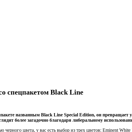
о спецпакетом Black Line
акете названным Black Line Special Edition, он превращает 
ыглядит более загадочно благодаря либеральному использова
ю черного цвета, у вас есть выбор из трех цветов: Eminent White 