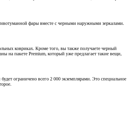
отивотуманной фары вместе с черными наружными зеркалами.
ольных ковриках. Кроме того, вы также получаете черный
ны на пакете Premium, который уже предлагает такие вещи,
 будет ограничено всего 2 000 экземплярами. Это специальное
торое.