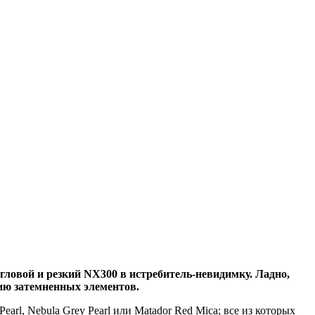
угловой и резкий NX300 в истребитель-невидимку. Ладно,
нию
затемненных элементов.
Pearl, Nebula Grey Pearl или Matador Red Mica; все из которых