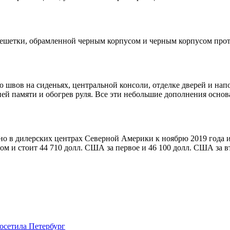
й решетки, обрамленной черным корпусом и черным корпусом пр
 швов на сиденьях, центральной консоли, отделке дверей и нап
й памяти и обогрев руля. Все эти небольшие дополнения основа
но в дилерских центрах Северной Америки к ноябрю 2019 года и
 и стоит 44 710 долл. США за первое и 46 100 долл. США за в
осетила Петербург