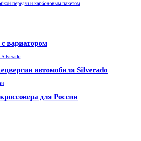
робкой передач и карбоновым пакетом
 с вариатором
пецверсии автомобиля Silverado
 кроссовера для России