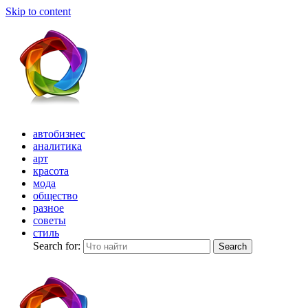
Skip to content
автобизнес
аналитика
арт
красота
мода
общество
разное
советы
стиль
Search for:
Search