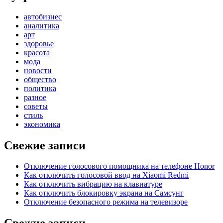
автобизнес
аналитика
арт
здоровье
красота
мода
новости
общество
политика
разное
советы
стиль
экономика
Свежие записи
Отключение голосового помощника на телефоне Honor
Как отключить голосовой ввод на Xiaomi Redmi
Как отключить вибрацию на клавиатуре
Как отключить блокировку экрана на Самсунг
Отключение безопасного режима на телевизоре