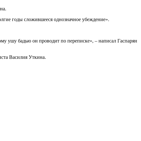
на.
 долгие годы сложившееся однозначное убеждение».
ому ушу бадью он проводит по переписке», – написал Гаспарян
ста Василия Уткина.