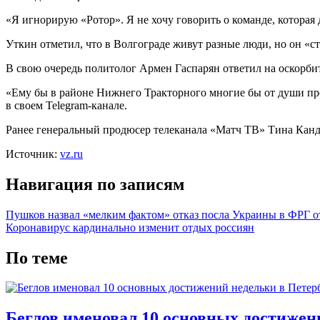
«Я игнорирую «Ротор». Я не хочу говорить о команде, которая 
Уткин отметил, что в Волгограде живут разные люди, но он «ст
В свою очередь политолог Армен Гаспарян ответил на оскорби
«Ему бы в районе Нижнего Тракторного многие бы от души про
в своем Telegram-канале.
Ранее генеральный продюсер телеканала «Матч ТВ» Тина Канд
Источник:
vz.ru
Навигация по записям
Пушков назвал «мелким фактом» отказ посла Украины в ФРГ о
Коронавирус кардинально изменит отдых россиян
По теме
Беглов именовал 10 основных достижен