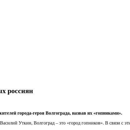
ых россиян
телей города-героя Волгограда, назвав их «гопниками».
Василий Уткин, Волгоград – это «город гопников». В связи с эти