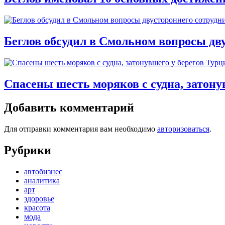
Беглов обсудил в Смольном вопросы дв
Спасены шесть моряков с судна, затону
Добавить комментарий
Для отправки комментария вам необходимо
авторизоваться
.
Рубрики
автобизнес
аналитика
арт
здоровье
красота
мода