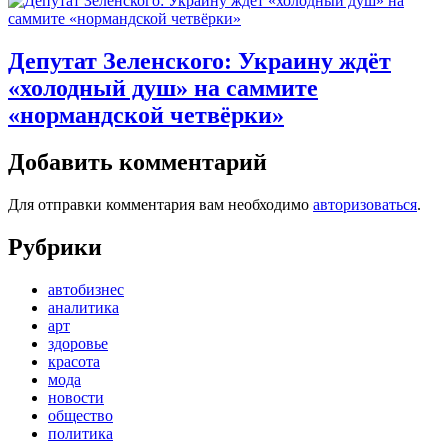
Депутат Зеленского: Украину ждёт
«холодный душ» на саммите
«нормандской четвёрки»
Добавить комментарий
Для отправки комментария вам необходимо
авторизоваться
.
Рубрики
автобизнес
аналитика
арт
здоровье
красота
мода
новости
общество
политика