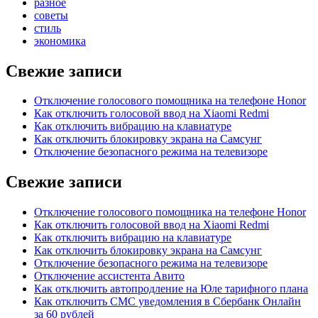
разное
советы
стиль
экономика
Свежие записи
Отключение голосового помощника на телефоне Honor
Как отключить голосовой ввод на Xiaomi Redmi
Как отключить вибрацию на клавиатуре
Как отключить блокировку экрана на Самсунг
Отключение безопасного режима на телевизоре
Свежие записи
Отключение голосового помощника на телефоне Honor
Как отключить голосовой ввод на Xiaomi Redmi
Как отключить вибрацию на клавиатуре
Как отключить блокировку экрана на Самсунг
Отключение безопасного режима на телевизоре
Отключение ассистента Авито
Как отключить автопродление на Юле тарифного плана
Как отключить СМС уведомления в Сбербанк Онлайн
за 60 рублей