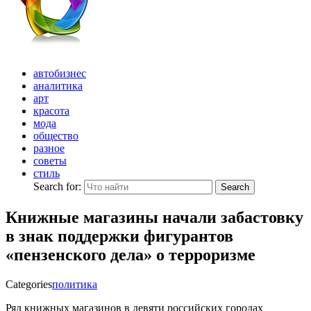
автобизнес
аналитика
арт
красота
мода
общество
разное
советы
стиль
Search for:
Search
Книжные магазины начали забастовку
в знак поддержки фигурантов
«пензенского дела» о терроризме
Categories
политика
Ряд книжных магазинов в девяти российских городах