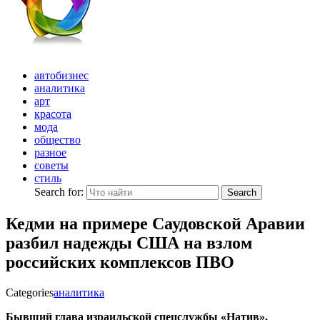
автобизнес
аналитика
арт
красота
мода
общество
разное
советы
стиль
Search for:
Search
Кедми на примере Саудовской Аравии
разбил надежды США на взлом
российских комплексов ПВО
Categories
аналитика
Бывший глава израильской спецслужбы «Натив»,