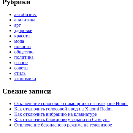
Рубрики
автобизнес
аналитика
арт
здоровье
красота
мода
новости
общество
политика
разное
советы
стиль
экономика
Свежие записи
Отключение голосового помощника на телефоне Honor
Как отключить голосовой ввод на Xiaomi Redmi
Как отключить вибрацию на клавиатуре
Как отключить блокировку экрана на Самсунг
Отключение безопасного режима на телевизоре