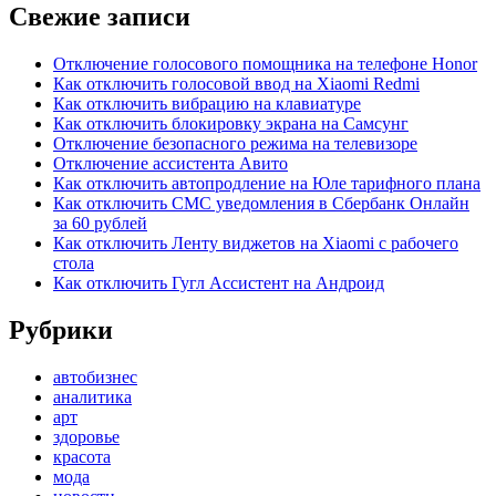
Свежие записи
Отключение голосового помощника на телефоне Honor
Как отключить голосовой ввод на Xiaomi Redmi
Как отключить вибрацию на клавиатуре
Как отключить блокировку экрана на Самсунг
Отключение безопасного режима на телевизоре
Отключение ассистента Авито
Как отключить автопродление на Юле тарифного плана
Как отключить СМС уведомления в Сбербанк Онлайн
за 60 рублей
Как отключить Ленту виджетов на Xiaomi с рабочего
стола
Как отключить Гугл Ассистент на Андроид
Рубрики
автобизнес
аналитика
арт
здоровье
красота
мода