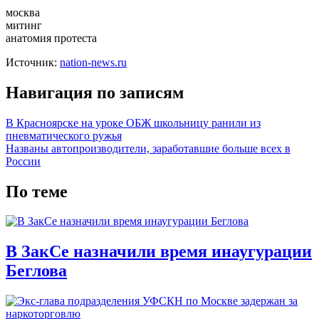
москва
митинг
анатомия протеста
Источник:
nation-news.ru
Навигация по записям
В Красноярске на уроке ОБЖ школьницу ранили из
пневматического ружья
Названы автопроизводители, заработавшие больше всех в
России
По теме
В ЗакСе назначили время инаугурации
Беглова