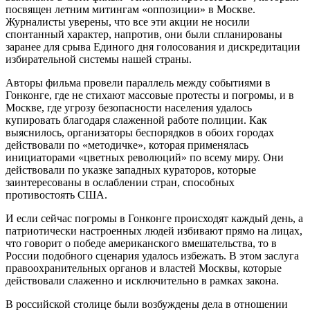
посвящен летним митингам «оппозиции» в Москве.
Журналисты уверены, что все эти акции не носили
спонтанный характер, напротив, они были спланированы
заранее для срыва Единого дня голосования и дискредитации
избирательной системы нашей страны.
Авторы фильма провели параллель между событиями в
Гонконге, где не стихают массовые протесты и погромы, и в
Москве, где угрозу безопасности населения удалось
купировать благодаря слаженной работе полиции. Как
выяснилось, организаторы беспорядков в обоих городах
действовали по «методичке», которая применялась
инициаторами «цветных революций» по всему миру. Они
действовали по указке западных кураторов, которые
заинтересованы в ослаблении стран, способных
противостоять США.
И если сейчас погромы в Гонконге происходят каждый день, а
патриотически настроенных людей избивают прямо на лицах,
что говорит о победе американского вмешательства, то в
России подобного сценария удалось избежать. В этом заслуга
правоохранительных органов и властей Москвы, которые
действовали слаженно и исключительно в рамках закона.
В российской столице были возбуждены дела в отношении