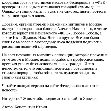
координаторов и участников массовых беспорядков, а «ФБК»
проверяют на предмет отмывания солидной суммы денег.
Однако ситуацию нельзя пускать на самотек, иначе протесты
могут повториться вновь.
Добавим, организаторами незаконных митингов в Москве
выступили сторонники блогера Алексея Навального, в числе
которых юрист так называемого «ФБК» Любовь Соболь, а
также Иван Жданов, Илья Яшин и другие. Все они были
сняты с выборов в Мосгордуму из-за подделки подписей и
рисования подписей мертвецов.
На всех незаконных митингах оппозиции, которые проходили
этим летом в Москве, полиция сработала профессионально,
пресекая угрозу безопасности мирных граждан. И это
несмотря на то, что оппозиция всячески провоцировала
стражей порядка, чтобы обеспечить нужную западным
заказчикам картинку.
Читайте полную версию на сайте Федерального агентства
новостей
Интересно? Жми, чтобы подписаться на сайт в Яндексе
Автор: Константин Игрин