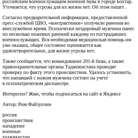
российским военнослужащим военной базы в городе Бохтар.
Уточняется, что угрозы для их жизни нет. Об этом пишет .
Согласно предварительной информации,
предоставленной
пресс-службой ЦВО, «контрактники» получили ранения во
внеслужебное время. Психически нездоровый мужчина нанес
по несколько ножевых ранений каждому из пострадавших
военнослужащих. Вся необходимая медицинская помощь им
уже оказана, общее состояние оценивается как
удовлетворительное, для жизни угрозы нет.
Также сообщается, что командование 201-й базы, а также
правоохранительные органы Таджикистана проводят
проверку по факту этого происшествия. Удалось установить,
что напавший с ножом мужчина состоит на учете
в психиатрическом диспансере.
Интересно? Жми, чтобы подписаться на сайт в Яндексе
Автор: Рим Файзуллин
россия
происшествия
нападение
военные
таджикистан