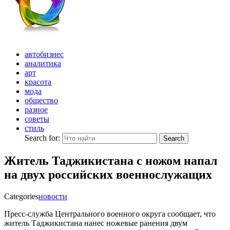
автобизнес
аналитика
арт
красота
мода
общество
разное
советы
стиль
Search for:
Search
Житель Таджикистана с ножом напал
на двух российских военнослужащих
Categories
новости
Пресс-служба Центрального военного округа сообщает, что
житель Таджикистана нанес ножевые ранения двум