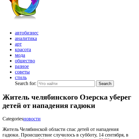
автобизнес
аналитика
арт
красота
мода
общество
разное
советы
стиль
Search for:
Search
Житель челябинского Озерска уберег
детей от нападения гадюки
Categories
новости
Житель Челябинской области спас детей от нападения
гадюки. Происшествие случилось в субботу, 14 сентября, в