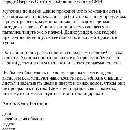
городе Озерске. Об этом сообщили местные СМИ.
Мужчина по имени Денис проходил мимо компании детей.
Его внимание привлекла игра ребят с необычным предметом.
Присмотревшись, мужчина понял, что рядом с детьми
находится гадюка. Они дразнили пресмыкающееся и
пытались ткнуть змею палкой. Денис увидел, как гадюка
прыгает на детей и успел ее поймать, а после отбросить в
кусты.
Об этой истории рассказали и в городском паблике Озерска в
соцсети. Аноним попросил родителей провести беседы со
своими детьми и объяснить, что играться со змеями опасно.
Чтобы не обнаружить на своем садовом участке гадюк,
эксперты рекомендуют чаще косить траву, убирать опавшие
листья и заделывать щели в дверях и окнах домов, чтобы они
не пробрались внутрь. Также змей привлекают грызуны,
поэтому их тоже советуют активно ликвидировать.
Автор: Юлия Реттлинг
дети
челябинская область
гадюка
озерск