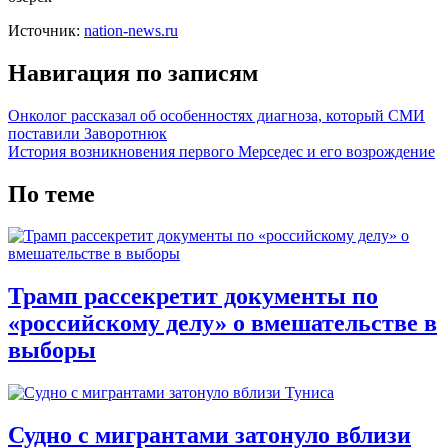
Источник:
nation-news.ru
Навигация по записям
Онколог рассказал об особенностях диагноза, который СМИ
поставили Заворотнюк
История возникновения первого Мерседес и его возрождение
По теме
Трамп рассекретит документы по
«российскому делу» о вмешательстве в
выборы
Судно с мигрантами затонуло вблизи