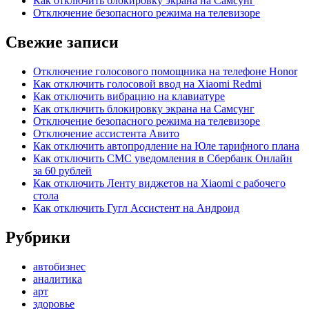
Как отключить блокировку экрана на Самсунг
Отключение безопасного режима на телевизоре
Свежие записи
Отключение голосового помощника на телефоне Honor
Как отключить голосовой ввод на Xiaomi Redmi
Как отключить вибрацию на клавиатуре
Как отключить блокировку экрана на Самсунг
Отключение безопасного режима на телевизоре
Отключение ассистента Авито
Как отключить автопродление на Юле тарифного плана
Как отключить СМС уведомления в Сбербанк Онлайн
за 60 рублей
Как отключить Ленту виджетов на Xiaomi с рабочего
стола
Как отключить Гугл Ассистент на Андроид
Рубрики
автобизнес
аналитика
арт
здоровье