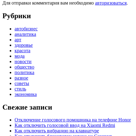
Для отправки комментария вам необходимо
авторизоваться
.
Рубрики
автобизнес
аналитика
арт
здоровье
красота
мода
новости
общество
политика
разное
советы
стиль
экономика
Свежие записи
Отключение голосового помощника на телефоне Honor
Как отключить голосовой ввод на Xiaomi Redmi
Как отключить вибрацию на клавиатуре