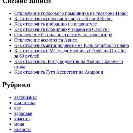
Свежие записи
Отключение голосового помощника на телефоне Honor
Как отключить голосовой ввод на Xiaomi Redmi
Как отключить вибрацию на клавиатуре
Как отключить блокировку экрана на Самсунг
Отключение безопасного режима на телевизоре
Отключение ассистента Авито
Как отключить автопродление на Юле тарифного плана
Как отключить СМС уведомления в Сбербанк Онлайн
за 60 рублей
Как отключить Ленту виджетов на Xiaomi с рабочего
стола
Как отключить Гугл Ассистент на Андроид
Рубрики
автобизнес
аналитика
арт
здоровье
красота
мода
новости