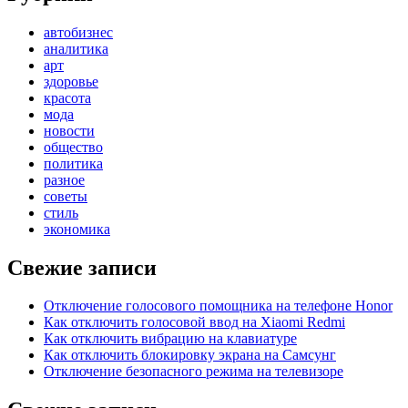
автобизнес
аналитика
арт
здоровье
красота
мода
новости
общество
политика
разное
советы
стиль
экономика
Свежие записи
Отключение голосового помощника на телефоне Honor
Как отключить голосовой ввод на Xiaomi Redmi
Как отключить вибрацию на клавиатуре
Как отключить блокировку экрана на Самсунг
Отключение безопасного режима на телевизоре