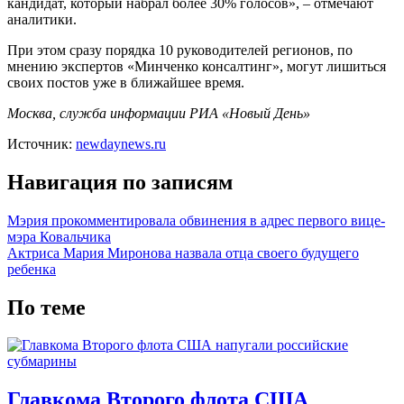
кандидат, который набрал более 30% голосов», – отмечают
аналитики.
При этом сразу порядка 10 руководителей регионов, по
мнению экспертов «Минченко консалтинг», могут лишиться
своих постов уже в ближайшее время.
Москва, служба информации РИА «Новый День»
Источник:
newdaynews.ru
Навигация по записям
Мэрия прокомментировала обвинения в адрес первого вице-
мэра Ковальчика
Актриса Мария Миронова назвала отца своего будущего
ребенка
По теме
Главкома Второго флота США