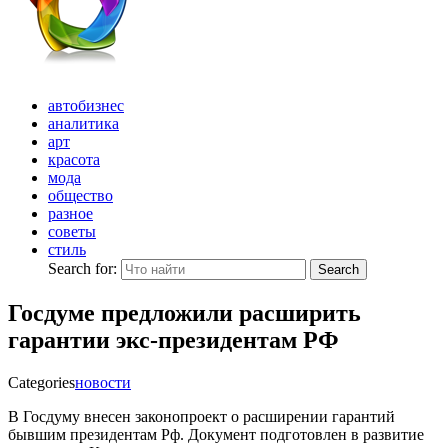
автобизнес
аналитика
арт
красота
мода
общество
разное
советы
стиль
Search for:
Search
Госдуме предложили расширить
гарантии экс-президентам РФ
Categories
новости
В Госдуму внесен законопроект о расширении гарантий
бывшим президентам Рф. Документ подготовлен в развитие