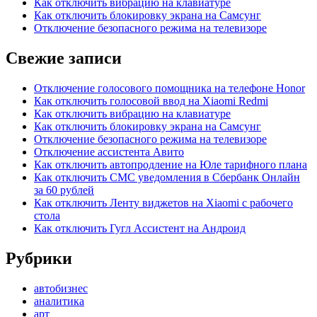
Как отключить вибрацию на клавиатуре
Как отключить блокировку экрана на Самсунг
Отключение безопасного режима на телевизоре
Свежие записи
Отключение голосового помощника на телефоне Honor
Как отключить голосовой ввод на Xiaomi Redmi
Как отключить вибрацию на клавиатуре
Как отключить блокировку экрана на Самсунг
Отключение безопасного режима на телевизоре
Отключение ассистента Авито
Как отключить автопродление на Юле тарифного плана
Как отключить СМС уведомления в Сбербанк Онлайн
за 60 рублей
Как отключить Ленту виджетов на Xiaomi с рабочего
стола
Как отключить Гугл Ассистент на Андроид
Рубрики
автобизнес
аналитика
арт