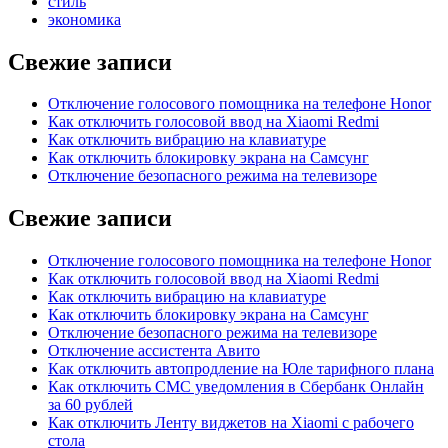
стиль
экономика
Свежие записи
Отключение голосового помощника на телефоне Honor
Как отключить голосовой ввод на Xiaomi Redmi
Как отключить вибрацию на клавиатуре
Как отключить блокировку экрана на Самсунг
Отключение безопасного режима на телевизоре
Свежие записи
Отключение голосового помощника на телефоне Honor
Как отключить голосовой ввод на Xiaomi Redmi
Как отключить вибрацию на клавиатуре
Как отключить блокировку экрана на Самсунг
Отключение безопасного режима на телевизоре
Отключение ассистента Авито
Как отключить автопродление на Юле тарифного плана
Как отключить СМС уведомления в Сбербанк Онлайн
за 60 рублей
Как отключить Ленту виджетов на Xiaomi с рабочего
стола