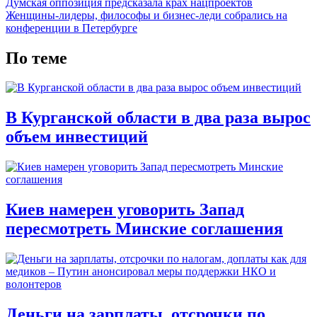
Думская оппозиция предсказала крах нацпроектов
Женщины-лидеры, философы и бизнес-леди собрались на
конференции в Петербурге
По теме
В Курганской области в два раза вырос
объем инвестиций
Киев намерен уговорить Запад
пересмотреть Минские соглашения
Деньги на зарплаты, отсрочки по