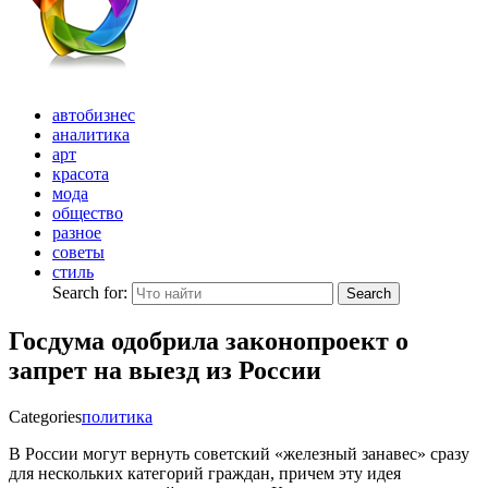
автобизнес
аналитика
арт
красота
мода
общество
разное
советы
стиль
Search for:
Search
Госдума одобрила законопроект о
запрет на выезд из России
Categories
политика
В России могут вернуть советский «железный занавес» сразу
для нескольких категорий граждан, причем эту идея