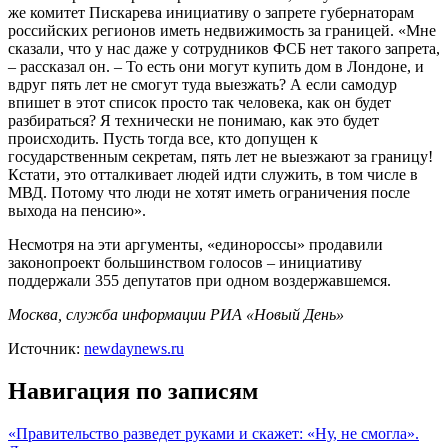
же комитет Пискарева инициативу о запрете губернаторам
российских регионов иметь недвижимость за границей. «Мне
сказали, что у нас даже у сотрудников ФСБ нет такого запрета,
– рассказал он. – То есть они могут купить дом в Лондоне, и
вдруг пять лет не смогут туда выезжать? А если самодур
впишет в этот список просто так человека, как он будет
разбираться? Я технически не понимаю, как это будет
происходить. Пусть тогда все, кто допущен к
государственным секретам, пять лет не выезжают за границу!
Кстати, это отталкивает людей идти служить, в том числе в
МВД. Потому что люди не хотят иметь ограничения после
выхода на пенсию».
Несмотря на эти аргументы, «единороссы» продавили
законопроект большинством голосов – инициативу
поддержали 355 депутатов при одном воздержавшемся.
Москва, служба информации РИА «Новый День»
Источник:
newdaynews.ru
Навигация по записям
«Правительство разведет руками и скажет: «Ну, не смогла».