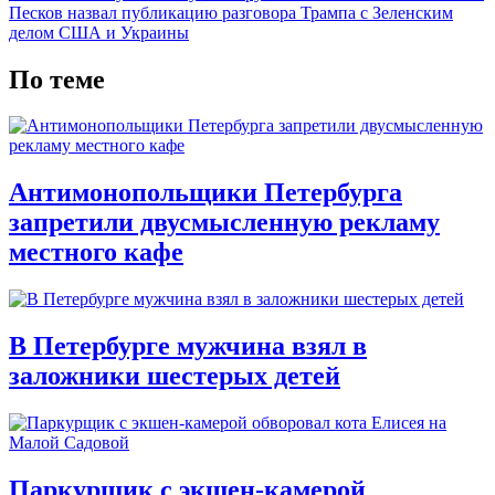
Песков назвал публикацию разговора Трампа с Зеленским
делом США и Украины
По теме
Антимонопольщики Петербурга
запретили двусмысленную рекламу
местного кафе
В Петербурге мужчина взял в
заложники шестерых детей
Паркурщик с экшен-камерой