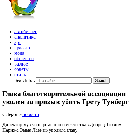
автобизнес
аналитика
арт
красота
мода
общество
разное
советы
стиль
Search for:
Search
Глава благотворительной ассоциации
уволен за призыв убить Грету Тунберг
Categories
новости
Директор музея современного искусства «Дворец Токио» в
Париже Эмма Лавинь уволила главу