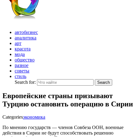
автобизнес
аналитика
арт
красота
мода
общество
разное
советы
стиль
Search for:
Search
Европейские страны призывают
Турцию остановить операцию в Сирии
Categories
экономика
По мнению государств — членов Совбеза ООН, военные
действия в Сирии не будут способствовать решению