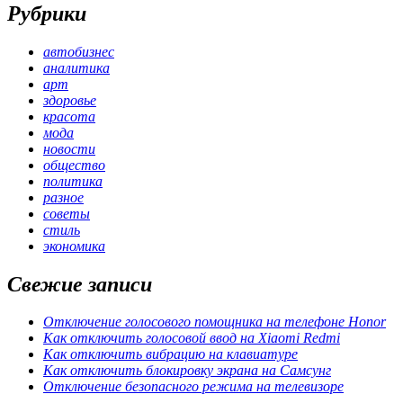
Рубрики
автобизнес
аналитика
арт
здоровье
красота
мода
новости
общество
политика
разное
советы
стиль
экономика
Свежие записи
Отключение голосового помощника на телефоне Honor
Как отключить голосовой ввод на Xiaomi Redmi
Как отключить вибрацию на клавиатуре
Как отключить блокировку экрана на Самсунг
Отключение безопасного режима на телевизоре