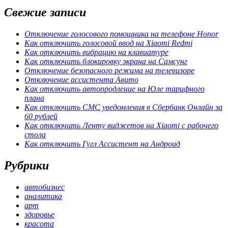
Свежие записи
Отключение голосового помощника на телефоне Honor
Как отключить голосовой ввод на Xiaomi Redmi
Как отключить вибрацию на клавиатуре
Как отключить блокировку экрана на Самсунг
Отключение безопасного режима на телевизоре
Отключение ассистента Авито
Как отключить автопродление на Юле тарифного
плана
Как отключить СМС уведомления в Сбербанк Онлайн за
60 рублей
Как отключить Ленту виджетов на Xiaomi с рабочего
стола
Как отключить Гугл Ассистент на Андроид
Рубрики
автобизнес
аналитика
арт
здоровье
красота