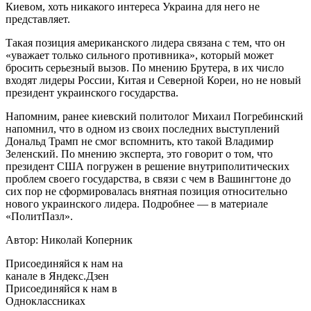
Киевом, хоть никакого интереса Украина для него не
представляет.
Такая позиция американского лидера связана с тем, что он
«уважает только сильного противника», который может
бросить серьезный вызов. По мнению Брутера, в их число
входят лидеры России, Китая и Северной Кореи, но не новый
президент украинского государства.
Напомним, ранее киевский политолог Михаил Погребинский
напомнил, что в одном из своих последних выступлений
Дональд Трамп не смог вспомнить, кто такой Владимир
Зеленский. По мнению эксперта, это говорит о том, что
президент США погружен в решение внутриполитических
проблем своего государства, в связи с чем в Вашингтоне до
сих пор не сформировалась внятная позиция относительно
нового украинского лидера. Подробнее — в материале
«ПолитПазл».
Автор: Николай Коперник
Присоединяйся к нам на
канале в Яндекс.Дзен
Присоединяйся к нам в
Одноклассниках