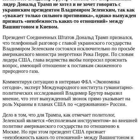
лидер Дональд Трамп не хотел и не хочет говорить с
украинским президентом Владимиром Зеленским, так как
«уважает только сильного противника», однако вынужден
признать «неизбежность каких-то отношений» между
Вашингтоном и Киевом.
Президент Соединенных Штатов Дональд Трамп признался,
что телефонный разговор с главой украинского государства
Владимиром Зеленским состоялся исключительно по просьбе
американского министра энергетики Рика Перри. По словам
лидера США, глава ведомства якобы попросил прояснить
вопрос, имеющий отношение к поставкам сжиженного
природного газа.
Комментируя ситуацию в интервью ФБА «Экономика
сегодня», эксперт Международного института гуманитарно-
политических исследований Владимир Брутер выразил
мнение, что этот вынужденный звонок прямо указывает на
роль Украины в планах США по «сдерживанию» России.
Дело в том, что для Трампа, как отмечает политолог,
Зеленский является «бесполезным инструментом» во внешней
политике американского государства по отношению к
Москве. Но при этом президент США признает
«неизбежность каких-то отношений» между Вашингтоном и