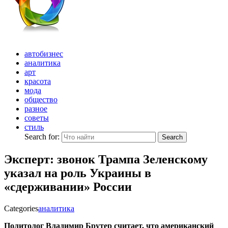
автобизнес
аналитика
арт
красота
мода
общество
разное
советы
стиль
Search for:
Search
Эксперт: звонок Трампа Зеленскому
указал на роль Украины в
«сдерживании» России
Categories
аналитика
Политолог Владимир Брутер считает, что американский