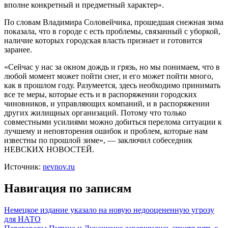
вполне конкретный и предметный характер».
По словам Владимира Соловейчика, прошедшая снежная зима
показала, что в городе с есть проблемы, связанный с уборкой,
наличие которых городская власть признает и готовится
заранее.
«Сейчас у нас за окном дождь и грязь, но мы понимаем, что в
любой момент может пойти снег, и его может пойти много,
как в прошлом году. Разумеется, здесь необходимо принимать
все те меры, которые есть и в распоряжении городских
чиновников, и управляющих компаний, и в распоряжении
других жилищных организаций. Потому что только
совместными усилиями можно добиться перелома ситуации к
лучшему и неповторения ошибок и проблем, которые нам
известны по прошлой зиме», — заключил собеседник
НЕВСКИХ НОВОСТЕЙ.
Источник:
nevnov.ru
Навигация по записям
Немецкое издание указало на новую недооцененную угрозу
для НАТО