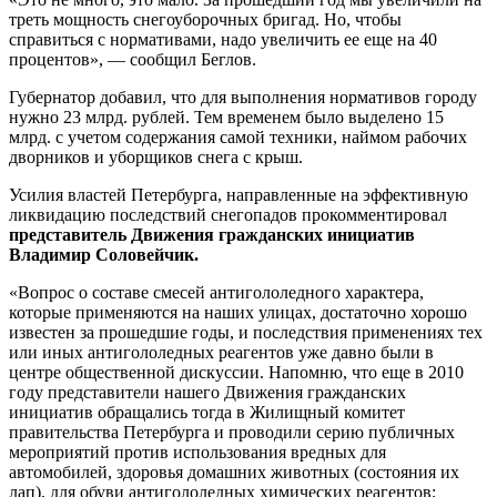
треть мощность снегоуборочных бригад. Но, чтобы
справиться с нормативами, надо увеличить ее еще на 40
процентов», — сообщил Беглов.
Губернатор добавил, что для выполнения нормативов городу
нужно 23 млрд. рублей. Тем временем было выделено 15
млрд. с учетом содержания самой техники, наймом рабочих
дворников и уборщиков снега с крыш.
Усилия властей Петербурга, направленные на эффективную
ликвидацию последствий снегопадов прокомментировал
представитель Движения гражданских инициатив
Владимир Соловейчик.
«Вопрос о составе смесей антигололедного характера,
которые применяются на наших улицах, достаточно хорошо
известен за прошедшие годы, и последствия применениях тех
или иных антигололедных реагентов уже давно были в
центре общественной дискуссии. Напомню, что еще в 2010
году представители нашего Движения гражданских
инициатив обращались тогда в Жилищный комитет
правительства Петербурга и проводили серию публичных
мероприятий против использования вредных для
автомобилей, здоровья домашних животных (состояния их
лап), для обуви антигололедных химических реагентов;