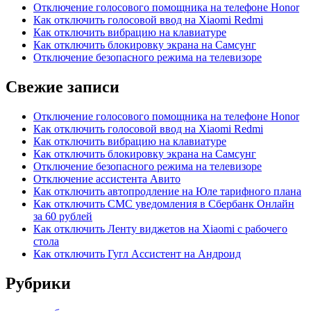
Отключение голосового помощника на телефоне Honor
Как отключить голосовой ввод на Xiaomi Redmi
Как отключить вибрацию на клавиатуре
Как отключить блокировку экрана на Самсунг
Отключение безопасного режима на телевизоре
Свежие записи
Отключение голосового помощника на телефоне Honor
Как отключить голосовой ввод на Xiaomi Redmi
Как отключить вибрацию на клавиатуре
Как отключить блокировку экрана на Самсунг
Отключение безопасного режима на телевизоре
Отключение ассистента Авито
Как отключить автопродление на Юле тарифного плана
Как отключить СМС уведомления в Сбербанк Онлайн
за 60 рублей
Как отключить Ленту виджетов на Xiaomi с рабочего
стола
Как отключить Гугл Ассистент на Андроид
Рубрики