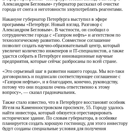
Александром Бегловым» губернатор рассказал об очистке
города от снега и неготовности злоупотреблять реагентами.
Накануне губернатор Петербурга
выступил в эфире
программы «Петербург. Новый взгляд. Разговор с
Александром Бегловым». В частности, он сообщил о
сотрудничестве города с «Газпром нефть» и агентством по
технологическому развитию. Совместное соглашение
позволит создать научно-образовательный центр, который
увеличит количество инженеров и IT-специалистов, а также
удастся собрать в Петербурге инновационные научные
предприятия, которые сейчас разбросаны по всей стране.
«Это серьезный шаг в развитии нашего города. Мы все-таки
договорились и подписали соответствующее соглашение с
«Газпром нефтью», и я благодарен, конечно, руководству,
потому что они подошли очень ответственно к этому
вопросу», — сказал градоначальник.
Также стало известно, что в Петербурге восстановят особняк
Игеля на Каменноостровском проспекте, 55. Городу удалось
найти инвестора, который обязуется отреставрировать
историческое здание. По словам губернатора, в особняке
планируется создать хорошую гостиницу, для этого инвестору
будут созданы специальные условия для получения