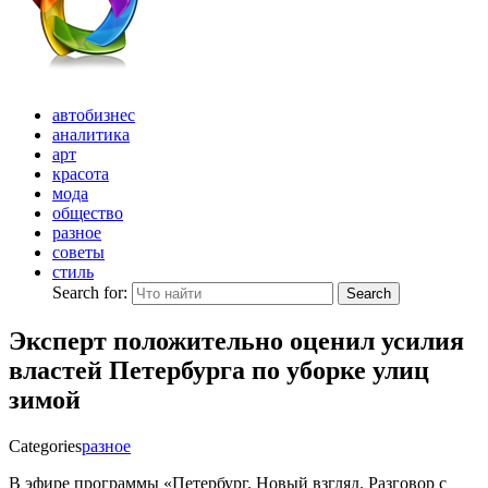
автобизнес
аналитика
арт
красота
мода
общество
разное
советы
стиль
Search for:
Search
Эксперт положительно оценил усилия
властей Петербурга по уборке улиц
зимой
Categories
разное
В эфире программы «Петербург. Новый взгляд. Разговор с