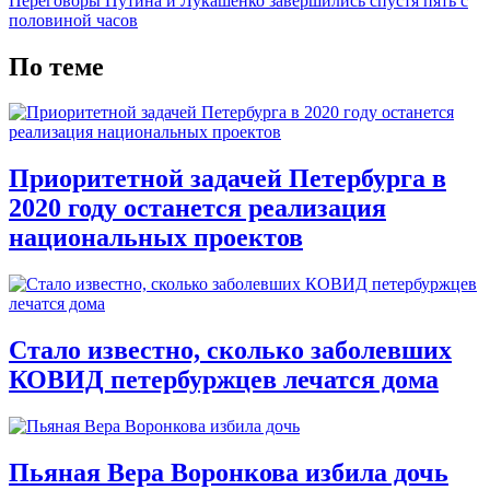
Переговоры Путина и Лукашенко завершились спустя пять с
половиной часов
По теме
Приоритетной задачей Петербурга в
2020 году останется реализация
национальных проектов
Стало известно, сколько заболевших
КОВИД петербуржцев лечатся дома
Пьяная Вера Воронкова избила дочь