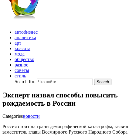
автобизнес
аналитика
арт
красота
мода
общество
разное
советы
стиль
Search for:
Search
Эксперт назвал способы повысить
рождаемость в России
Categories
новости
Россия стоит на грани демографической катастрофы, заявил
заместитель главы Всемирного Русского Народного Собора