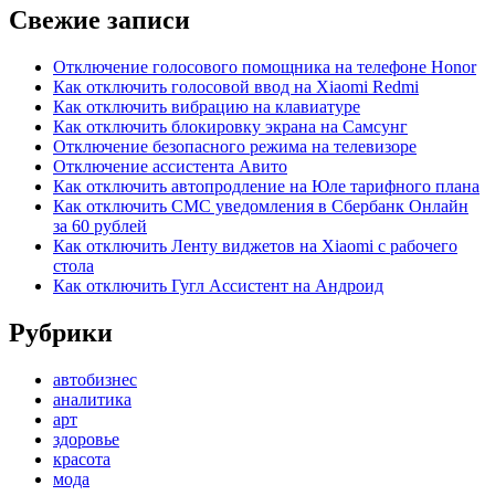
Свежие записи
Отключение голосового помощника на телефоне Honor
Как отключить голосовой ввод на Xiaomi Redmi
Как отключить вибрацию на клавиатуре
Как отключить блокировку экрана на Самсунг
Отключение безопасного режима на телевизоре
Отключение ассистента Авито
Как отключить автопродление на Юле тарифного плана
Как отключить СМС уведомления в Сбербанк Онлайн
за 60 рублей
Как отключить Ленту виджетов на Xiaomi с рабочего
стола
Как отключить Гугл Ассистент на Андроид
Рубрики
автобизнес
аналитика
арт
здоровье
красота
мода