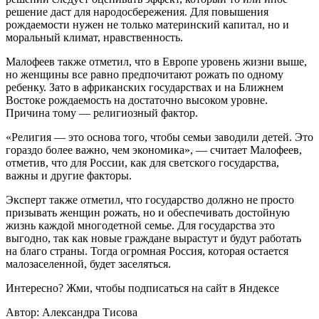
решение даст для народосбережения. Для повышения
рождаемости нужен не только материнский капитал, но и
моральный климат, нравственность.
Малофеев также отметил, что в Европе уровень жизни выше,
но женщины все равно предпочитают рожать по одному
ребенку. Зато в африканских государствах и на Ближнем
Востоке рождаемость на достаточно высоком уровне.
Причина тому — религиозный фактор.
«Религия — это основа того, чтобы семьи заводили детей. Это
гораздо более важно, чем экономика», — считает Малофеев,
отметив, что для России, как для светского государства,
важны и другие факторы.
Эксперт также отметил, что государство должно не просто
призывать женщин рожать, но и обеспечивать достойную
жизнь каждой многодетной семье. Для государства это
выгодно, так как новые граждане вырастут и будут работать
на благо страны. Тогда огромная Россия, которая остается
малозаселенной, будет заселяться.
Интересно? Жми, чтобы подписаться на сайт в Яндексе
Автор: Александра Тисова