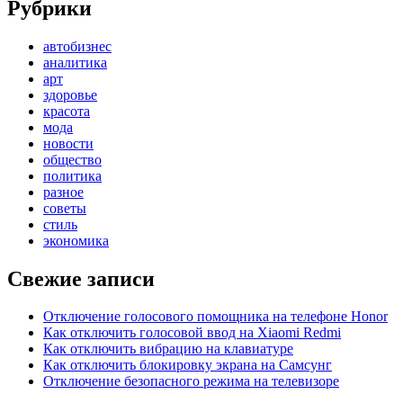
Рубрики
автобизнес
аналитика
арт
здоровье
красота
мода
новости
общество
политика
разное
советы
стиль
экономика
Свежие записи
Отключение голосового помощника на телефоне Honor
Как отключить голосовой ввод на Xiaomi Redmi
Как отключить вибрацию на клавиатуре
Как отключить блокировку экрана на Самсунг
Отключение безопасного режима на телевизоре