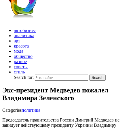
автобизнес
аналитика
арт
красота
мода
общество
разное
советы
стиль
Search for:
Search
Экс-президент Медведев пожалел
Владимира Зеленского
Categories
политика
Председатель правительства России Дмитрий Медведев не
завидует действующему президенту Украины Владимиру