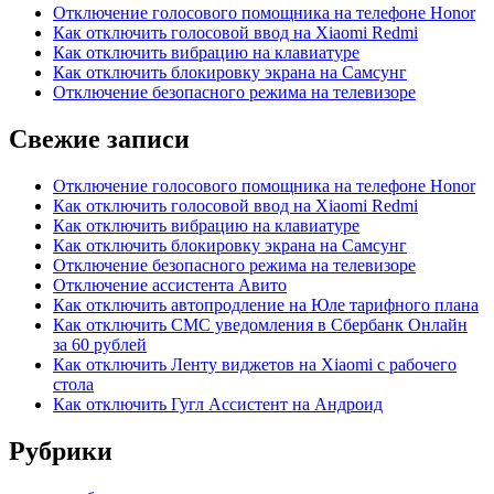
Отключение голосового помощника на телефоне Honor
Как отключить голосовой ввод на Xiaomi Redmi
Как отключить вибрацию на клавиатуре
Как отключить блокировку экрана на Самсунг
Отключение безопасного режима на телевизоре
Свежие записи
Отключение голосового помощника на телефоне Honor
Как отключить голосовой ввод на Xiaomi Redmi
Как отключить вибрацию на клавиатуре
Как отключить блокировку экрана на Самсунг
Отключение безопасного режима на телевизоре
Отключение ассистента Авито
Как отключить автопродление на Юле тарифного плана
Как отключить СМС уведомления в Сбербанк Онлайн
за 60 рублей
Как отключить Ленту виджетов на Xiaomi с рабочего
стола
Как отключить Гугл Ассистент на Андроид
Рубрики