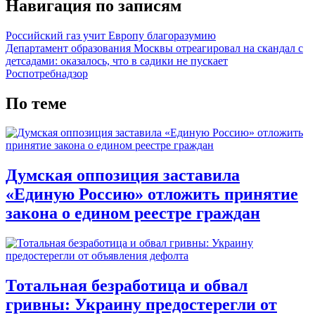
Навигация по записям
Российский газ учит Европу благоразумию
Департамент образования Москвы отреагировал на скандал с
детсадами: оказалось, что в садики не пускает
Роспотребнадзор
По теме
Думская оппозиция заставила
«Единую Россию» отложить принятие
закона о едином реестре граждан
Тотальная безработица и обвал
гривны: Украину предостерегли от