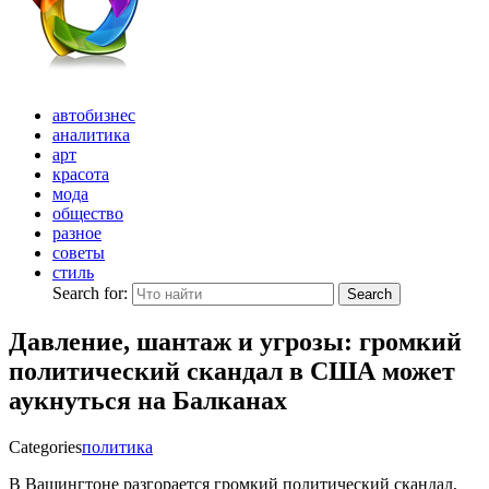
автобизнес
аналитика
арт
красота
мода
общество
разное
советы
стиль
Search for:
Search
Давление, шантаж и угрозы: громкий
политический скандал в США может
аукнуться на Балканах
Categories
политика
В Вашингтоне разгорается громкий политический скандал,