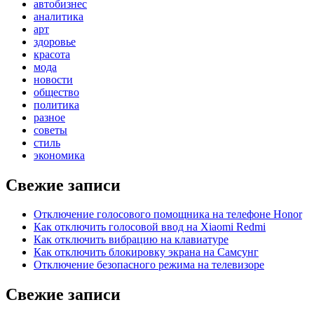
автобизнес
аналитика
арт
здоровье
красота
мода
новости
общество
политика
разное
советы
стиль
экономика
Свежие записи
Отключение голосового помощника на телефоне Honor
Как отключить голосовой ввод на Xiaomi Redmi
Как отключить вибрацию на клавиатуре
Как отключить блокировку экрана на Самсунг
Отключение безопасного режима на телевизоре
Свежие записи