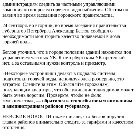
администрациям следить за частными управляющими
компания по вопросам горячего водоснабжения. Об этом он
заявил во время заседания городского правительства.
24 сентября, во вторник, во время заседания правительства
губернатор Петербурга Александр Беглов сообщил о
необходимости мониторить качество подаваемой в дома
горячей воды.
Беглов уточнил, что в городе половина зданий находится под
управлением частных УК. К петербургским УК претензий
нет, а за остальными нужен контроль и присмотр.
«Некоторые застройщики делают в подвалах системы
подготовки горячей воды, используя электроэнергию, это
затратно. Следите за этим. Объясняйте горожанам,
покупающим квартиры, что обслуживание таких домов может
быть очень дорогим. Проверьте, чтобы не было
жульничества»,
—
обратился к теплосбытовым компаниям
и администрациям районов губернатор.
НЕВСКИЕ НОВОСТИ также писали, что Беглов поручил
главам районов внимательно следить за тарифами и качеством
отопления.