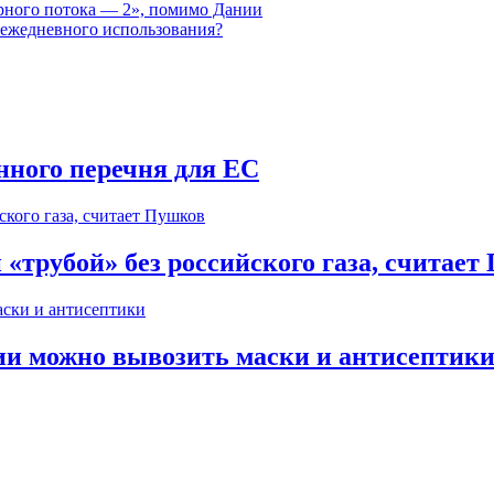
ерного потока — 2», помимо Дании
я ежедневного использования?
ного перечня для ЕС
«трубой» без российского газа, считает
сии можно вывозить маски и антисептик