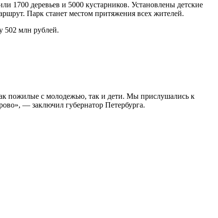
или 1700 деревьев и 5000 кустарников. Установлены детские
аршрут. Парк станет местом притяжения всех жителей.
у 502 млн рублей.
как пожилые с молодежью, так и дети. Мы прислушались к
ово», — заключил губернатор Петербурга.