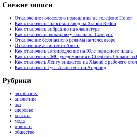
Свежие записи
Отключение голосового помощника на телефоне Honor
Как отключить голосовой ввод на Xiaomi Redmi
Как отключить вибрацию на клавиатуре
Как отключить блокировку экрана на Самсунг
Отключение безопасного режима на телевизоре
Отключение ассистента Авито
Как отключить автопродление на Юле тарифного плана
Как отключить СМС уведомления в Сбербанк Онлайн за 
Как отключить Ленту виджетов на Xiaomi с рабочего стол
Как отключить Гугл Ассистент на Андроид
Рубрики
автобизнес
аналитика
арт
здоровье
красота
мода
новости
общество