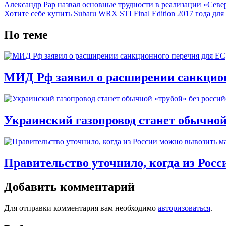
Александр Рар назвал основные трудности в реализации «Сев
Хотите себе купить Subaru WRX STI Final Edition 2017 года дл
По теме
МИД Рф заявил о расширении санкцион
Украинский газопровод станет обычной 
Правительство уточнило, когда из Рос
Добавить комментарий
Для отправки комментария вам необходимо
авторизоваться
.