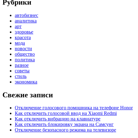
Рубрики
автобизнес
аналитика
арт
здоровье
красота
мода
новости
общество
политика
разное
советы
стиль
экономика
Свежие записи
Отключение голосового помощника на телефоне Honor
Как отключить голосовой ввод на Xiaomi Redmi
Как отключить вибрацию на клавиатуре
Как отключить блокировку экрана на Самсунг
Отключение безопасного режима на телевизоре