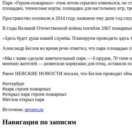
Парк «Героев-пожарных» этим летом серьезно изменился, он ст
площадки, теннисные корты, площадки для настольных игр, т
Пространство основали в 2014 году, название ему дали год спу
В годы Великой Отечественной войны погибли 2067 пожарны
«Здесь будет душа нашей службы. Планируем проводить здесь 
Александр Беглов во время речи отметил, что парк площадью п
«Мы с вами сделали замечательный парк — 6 прудов, 70 тонн м
мнению жителей — развесили кормушки для птиц, оставили по
Ранее НЕВСКИЕ НОВОСТИ писали, что Беглов проводит объез
#петербург
#парк героев пожарных
#открыл парк героев пожарных
#беглов открыл парк
Источник:
nevnov.ru
Навигация по записям