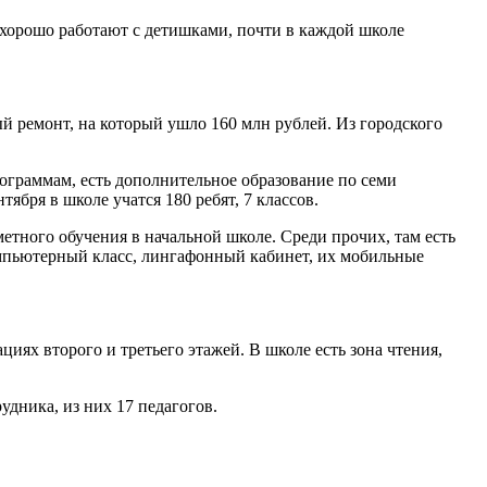
ь хорошо работают с детишками, почти в каждой школе
ый ремонт, на который ушло 160 млн рублей. Из городского
ограммам, есть дополнительное образование по семи
ября в школе учатся 180 ребят, 7 классов.
етного обучения в начальной школе. Среди прочих, там есть
омпьютерный класс, лингафонный кабинет, их мобильные
ях второго и третьего этажей. В школе есть зона чтения,
дника, из них 17 педагогов.