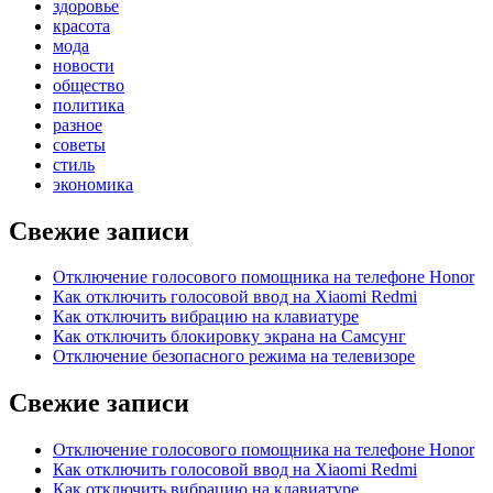
здоровье
красота
мода
новости
общество
политика
разное
советы
стиль
экономика
Свежие записи
Отключение голосового помощника на телефоне Honor
Как отключить голосовой ввод на Xiaomi Redmi
Как отключить вибрацию на клавиатуре
Как отключить блокировку экрана на Самсунг
Отключение безопасного режима на телевизоре
Свежие записи
Отключение голосового помощника на телефоне Honor
Как отключить голосовой ввод на Xiaomi Redmi
Как отключить вибрацию на клавиатуре