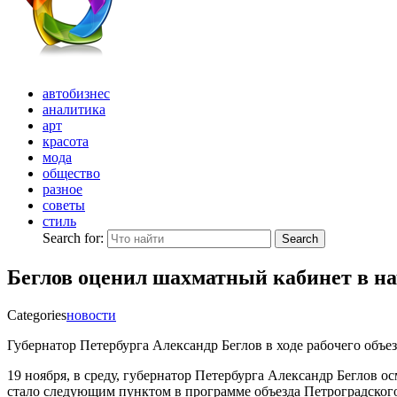
автобизнес
аналитика
арт
красота
мода
общество
разное
советы
стиль
Search for:
Search
Беглов оценил шахматный кабинет в на
Categories
новости
Губернатор Петербурга Александр Беглов в ходе рабочего объе
19 ноября, в среду,
губернатор Петербурга Александр Беглов о
стало следующим пунктом в программе объезда Петроградского