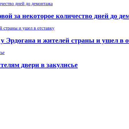
вой за некоторое количество дней до д
 Эрдогана и жителей страны и ушел в о
телям двери в закулисье