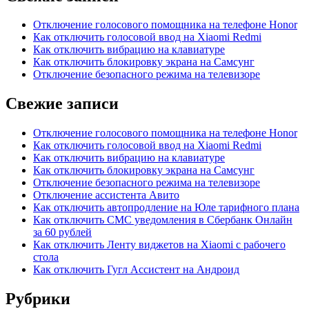
Отключение голосового помощника на телефоне Honor
Как отключить голосовой ввод на Xiaomi Redmi
Как отключить вибрацию на клавиатуре
Как отключить блокировку экрана на Самсунг
Отключение безопасного режима на телевизоре
Свежие записи
Отключение голосового помощника на телефоне Honor
Как отключить голосовой ввод на Xiaomi Redmi
Как отключить вибрацию на клавиатуре
Как отключить блокировку экрана на Самсунг
Отключение безопасного режима на телевизоре
Отключение ассистента Авито
Как отключить автопродление на Юле тарифного плана
Как отключить СМС уведомления в Сбербанк Онлайн
за 60 рублей
Как отключить Ленту виджетов на Xiaomi с рабочего
стола
Как отключить Гугл Ассистент на Андроид
Рубрики