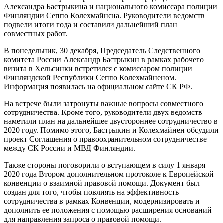
Александра Бастрыкина и национального комиссара полиции
Финляндии Сеппо Колехмайнена. Руководители ведомств
подвели итоги года и составили дальнейший план
совместных работ.
В понедельник, 30 декабря, Председатель Следственного
комитета России Александр Бастрыкин в рамках рабочего
визита в Хельсинки встретился с комиссаром полиции
Финляндской Республики Сеппо Колехмайненом.
Информация появилась на официальном сайте СК РФ.
На встрече были затронуты важные вопросы совместного
сотрудничества. Кроме того, руководители двух ведомств
наметили план на дальнейшее двустороннее сотрудничество в
2020 году. Помимо этого, Бастрыкин и Колехмайнен обсудили
проект Соглашения о правоохранительном сотрудничестве
между СК России и МВД Финляндии.
Также стороны поговорили о вступающем в силу 1 января
2020 года Втором дополнительном протоколе к Европейской
конвенции о взаимной правовой помощи. Документ был
создан для того, чтобы повлиять на эффективность
сотрудничества в рамках Конвенции, модернизировать и
дополнить ее положения с помощью расширения оснований
для направления запроса о правовой помощи.