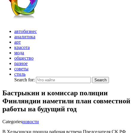
автобизнес
аналитика
арт
красота
мода
общество
разное
советы
стиль
Search for:
Search
Бастрыкин и комиссар полиции
Финляндии наметили план совместной
работы на будущий год
Categories
новости
В Хельсински прошла рабочая встреча Председателя СК РФ