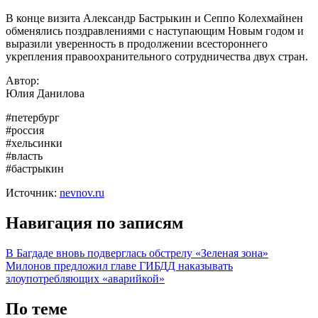
В конце визита Александр Бастрыкин и Сеппо Колехмайнен
обменялись поздравлениями с наступающим Новым годом и
выразили уверенность в продолжении всестороннего
укрепления правоохранительного сотрудничества двух стран.
Автор:
Юлия Данилова
#петербург
#россия
#хельсинки
#власть
#бастрыкин
Источник:
nevnov.ru
Навигация по записям
В Багдаде вновь подверглась обстрелу «Зеленая зона»
Милонов предложил главе ГИБДД наказывать
злоупотребляющих «аварийкой»
По теме