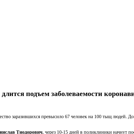
 длится подъем заболеваемости коронав
ество заразившихся превысило 67 человек на 100 тыщ людей. До
нислав Тиодорович
, через 10-15 дней в поликлиники начнут п