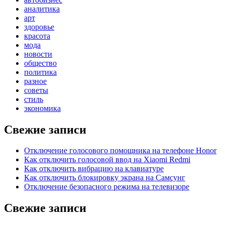
аналитика
арт
здоровье
красота
мода
новости
общество
политика
разное
советы
стиль
экономика
Свежие записи
Отключение голосового помощника на телефоне Honor
Как отключить голосовой ввод на Xiaomi Redmi
Как отключить вибрацию на клавиатуре
Как отключить блокировку экрана на Самсунг
Отключение безопасного режима на телевизоре
Свежие записи