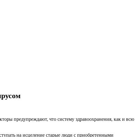
ирусом
кторы предупреждают, что систему здравоохранения, как и всю
оступать на исцеление старые люди с приобретенными