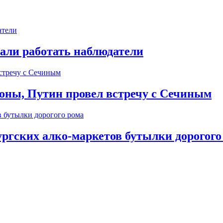
чали работать наблюдатели
ионы, Путин провел встречу с Сечиным
ургских алко-маркетов бутылки дорогого