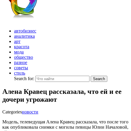
автобизнес
аналитика
арт
красота
мода
общество
разное
советы
стиль
Search for:
Search
Алена Кравец рассказала, что ей и ее
дочери угрожают
Categories
новости
Модель, телеведущая Алена Кравец рассказала, что после того
как опубликовала снимки с могилы певицы Юлии Началовой,