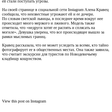
ей стали поступать угрозы.
На своей странице в социальной сети Instagram Алена Кравец
сообщила, что неизвестные угрожают ей и ее дочери.
По словам светской
львицы, в последнее время вокруг нее
происходит много мерзкого и лживого. Модель также
отметила, что «недруги хотят ее распять и сплясать на
могиле». Девушка уверена, что все происходящее вышло за
рамки мыслимых границ.
Кравец рассказала, что не может уследить за всеми, кто тайно
фотографирует ее в общественных местах. Она также заявила,
что считает экскурсии для туристов по Новодевичьему
кладбищу кощунством.
View this post on Instagram