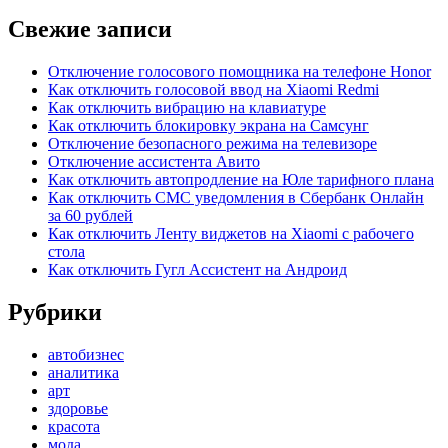
Свежие записи
Отключение голосового помощника на телефоне Honor
Как отключить голосовой ввод на Xiaomi Redmi
Как отключить вибрацию на клавиатуре
Как отключить блокировку экрана на Самсунг
Отключение безопасного режима на телевизоре
Отключение ассистента Авито
Как отключить автопродление на Юле тарифного плана
Как отключить СМС уведомления в Сбербанк Онлайн
за 60 рублей
Как отключить Ленту виджетов на Xiaomi с рабочего
стола
Как отключить Гугл Ассистент на Андроид
Рубрики
автобизнес
аналитика
арт
здоровье
красота
мода