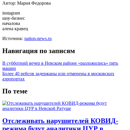
Автор: Мария Федорова
instagram
шоу-бизнес
началова
алена кравец
Источник:
nation-news.ru
Навигация по записям
В субботний вечер в Невском районе «разложились» пять
машин
Более 40 рейсов задержаны или отменены в московских
аэропортах
По теме
Отслеживать нарушителей КОВИД-
режима будут аналитики ЦУР в