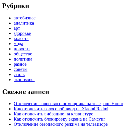
Рубрики
автобизнес
аналитика
арт
здоровье
красота
мода
новости
общество
политика
разное
советы
стиль
экономика
Свежие записи
Отключение голосового помощника на телефоне Honor
Как отключить голосовой ввод на Xiaomi Redmi
Как отключить вибрацию на клавиатуре
Как отключить блокировку экрана на Самсунг
Отключение безопасного режима на телевизоре