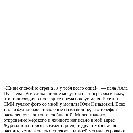
«Живи спокойно страна , я у тебя всего одна!», — пела Алла
Пугачева. Эти слова вполне могут стать эпиграфом к тому,
что происходит в последнее время вокруг меня. В сети и
СМИ гуляют фото со мной у могилы Юли Началовой. Всех
так возбудило мое появление на кладбище, что телефон
раскален от звонков и сообщений. Много гадкого,
откровенно мерзкого и лживого написано в мой адрес.
Журналисты просят комментариев, недруги хотят меня
распять, четвертовать и сплясать на моей могиле, угрожают